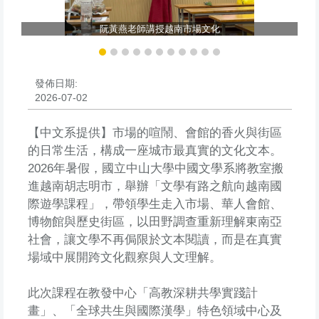
阮黃燕老師講授越南市場文化
發佈日期:
2026-07-02
【中文系提供】市場的喧鬧、會館的香火與街區
的日常生活，構成一座城市最真實的文化文本。
2026年暑假，國立中山大學中國文學系將教室搬
進越南胡志明市，舉辦「文學有路之航向越南國
際遊學課程」，帶領學生走入市場、華人會館、
博物館與歷史街區，以田野調查重新理解東南亞
社會，讓文學不再侷限於文本閱讀，而是在真實
場域中展開跨文化觀察與人文理解。
此次課程在教發中心「高教深耕共學實踐計
畫」、「全球共生與國際漢學」特色領域中心及