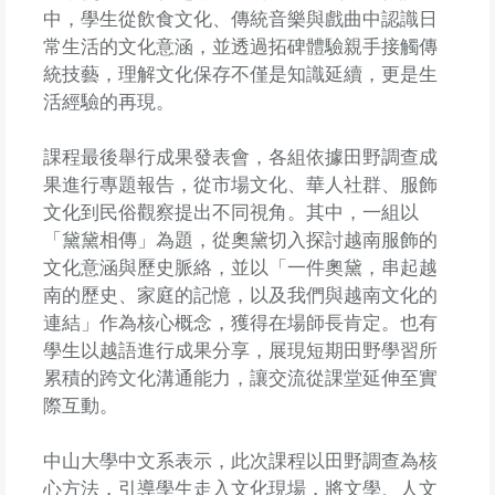
中，學生從飲食文化、傳統音樂與戲曲中認識日
常生活的文化意涵，並透過拓碑體驗親手接觸傳
統技藝，理解文化保存不僅是知識延續，更是生
活經驗的再現。
課程最後舉行成果發表會，各組依據田野調查成
果進行專題報告，從市場文化、華人社群、服飾
文化到民俗觀察提出不同視角。其中，一組以
「黛黛相傳」為題，從奧黛切入探討越南服飾的
文化意涵與歷史脈絡，並以「一件奧黛，串起越
南的歷史、家庭的記憶，以及我們與越南文化的
連結」作為核心概念，獲得在場師長肯定。也有
學生以越語進行成果分享，展現短期田野學習所
累積的跨文化溝通能力，讓交流從課堂延伸至實
際互動。
中山大學中文系表示，此次課程以田野調查為核
心方法，引導學生走入文化現場，將文學、人文