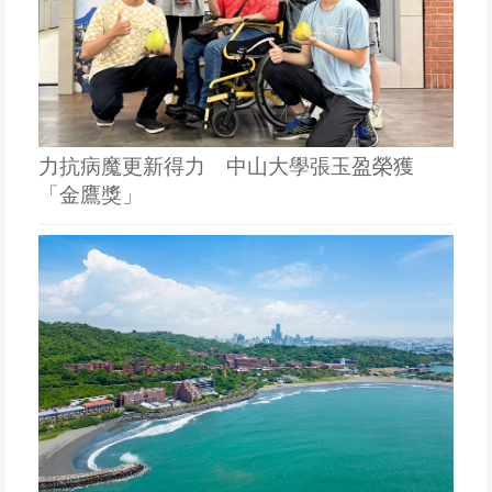
力抗病魔更新得力 中山大學張玉盈榮獲
「金鷹獎」