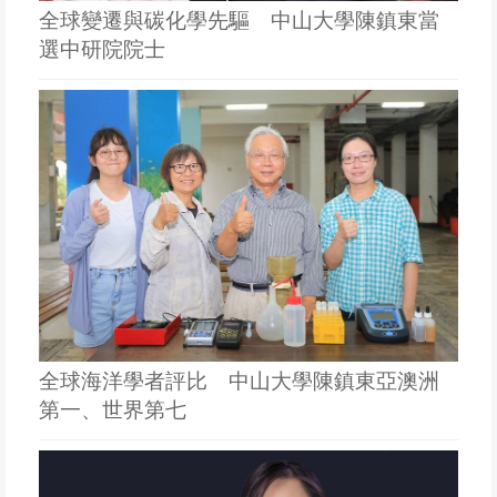
全球變遷與碳化學先驅 中山大學陳鎮東當
選中研院院士
全球海洋學者評比 中山大學陳鎮東亞澳洲
第一、世界第七