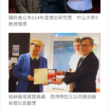
國科會公布114年度傑出研究獎 中山大學3
教授獲獎
柏林藝壇展覽典藏 西灣學院王以亮獲頒藝
術傑出貢獻獎