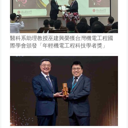
醫科系助理教授巫建興榮獲台灣機電工程國
際學會頒發「年輕機電工程科技學者獎」