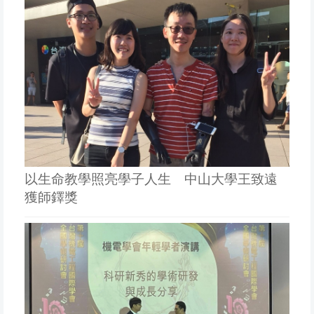
以生命教學照亮學子人生 中山大學王致遠
獲師鐸獎