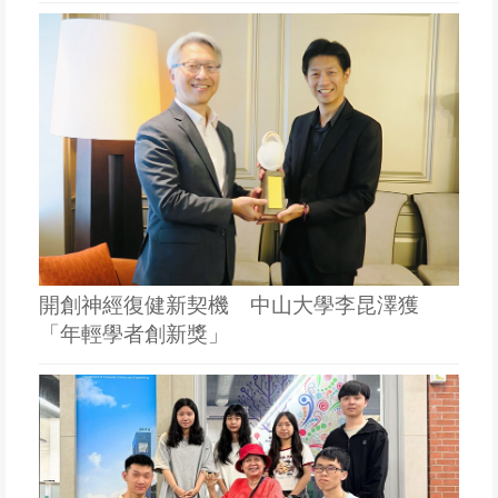
開創神經復健新契機 中山大學李昆澤獲
「年輕學者創新獎」