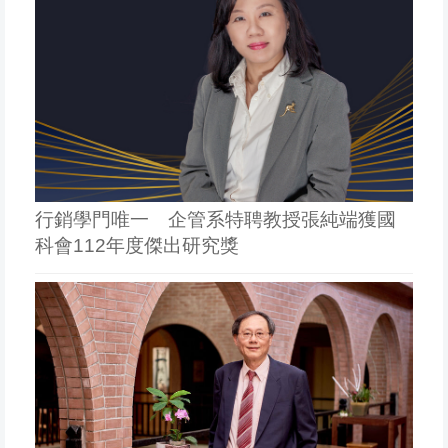
行銷學門唯一 企管系特聘教授張純端獲國
科會112年度傑出研究獎