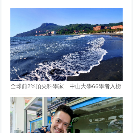
全球前2%頂尖科學家 中山大學66學者入榜