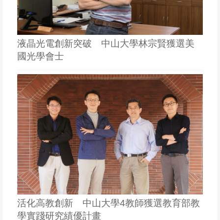
液晶光電創新突破 中山大學林宗賢獲選美
國光學會士
活化高教創新 中山大學4教師獲選教育部教
學實踐研究績優計畫