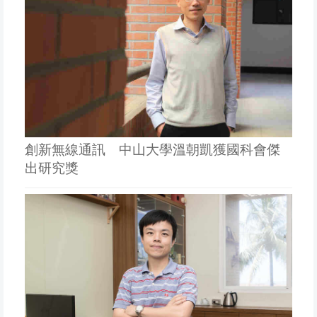
創新無線通訊 中山大學溫朝凱獲國科會傑
出研究獎