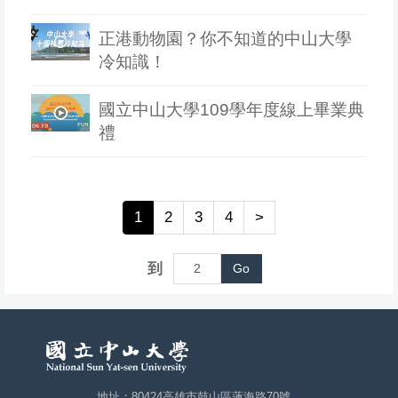
正港動物園？你不知道的中山大學
冷知識！
國立中山大學109學年度線上畢業典
禮
1
2
3
4
>
到
Go
地址：80424高雄市鼓山區蓮海路70號