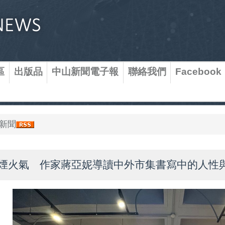
區
出版品
中山新聞電子報
聯絡我們
Facebook
新聞
煙火氣 作家蔣亞妮導讀中外市集書寫中的人性