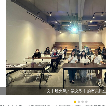
「文中煙火氣：談文學中的市集民