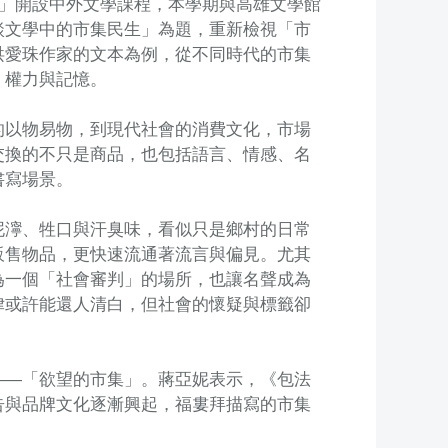
街」開設中外文學課程，本學期與高雄文學館
談文學中的市集民生」為題，重新檢視「市
洪愛珠作家的文本為例，從不同時代的市集
、權力與記憶。
的以物易物，到現代社會的消費文化，市場
交換的不只是商品，也包括語言、情感、名
書寫場景。
泥濘、牲口與汗臭味，看似只是鄉村的日常
販售物品，更快速流通著流言與偏見。尤其
為一個「社會審判」的場所，也讓名聲成為
律或許能還人清白，但社會的懷疑與標籤卻
——「欲望的市集」。蔣亞妮表示，《包法
告與品牌文化逐漸興起，福婁拜描寫的市集