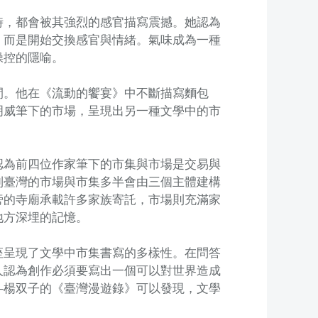
時，都會被其強烈的感官描寫震撼。她認為
，而是開始交換感官與情緒。氣味成為一種
操控的隱喻。
間。他在《流動的饗宴》中不斷描寫麵包
明威筆下的市場，呈現出另一種文學中的市
認為前四位作家筆下的市集與市場是交易與
到臺灣的市場與市集多半會由三個主體建構
旁的寺廟承載許多家族寄託，市場則充滿家
地方深埋的記憶。
座呈現了文學中市集書寫的多樣性。在問答
人認為創作必須要寫出一個可以對世界造成
—楊双子的《臺灣漫遊錄》可以發現，文學