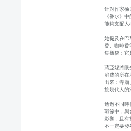
針對作家徐
《香水》中
能夠支配人
她提及在巴
香、咖啡香
集樣貌：它
蔣亞妮將眼
消費的所在
出來：寺廟
族幾代人的
透過不同時
環節中，與
影響，且有
不一定要發