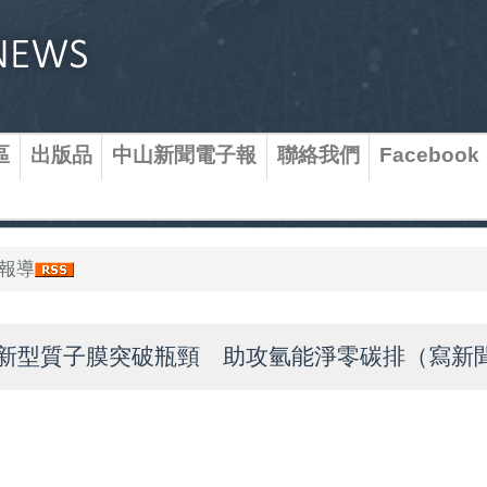
區
出版品
中山新聞電子報
聯絡我們
Facebook
報導
新型質子膜突破瓶頸 助攻氫能淨零碳排（寫新