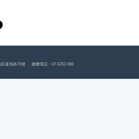
山區蓮海路70號
總機電話：07-5252-000