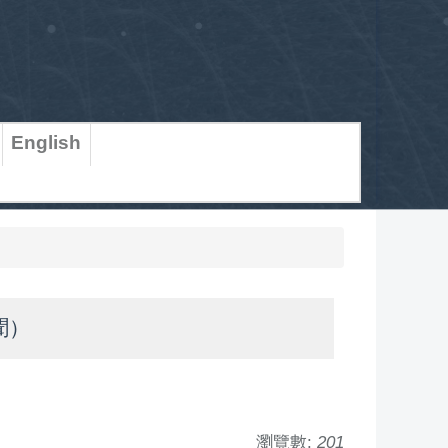
English
聞）
瀏覽數:
201