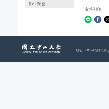
師生榮譽
友善列印
地址：80424高雄市鼓