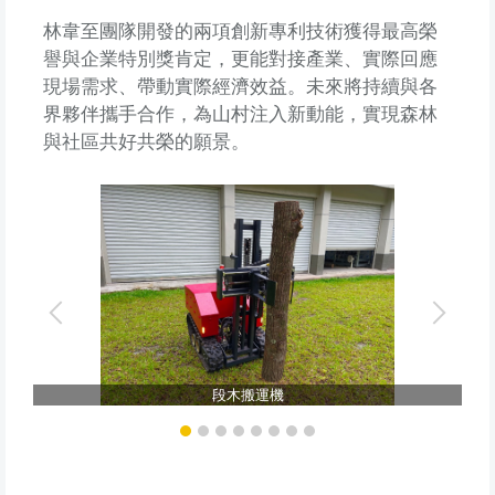
林韋至團隊開發的兩項創新專利技術獲得最高榮
譽與企業特別獎肯定，更能對接產業、實際回應
現場需求、帶動實際經濟效益。未來將持續與各
界夥伴攜手合作，為山村注入新動能，實現森林
與社區共好共榮的願景。
科
段木搬運機