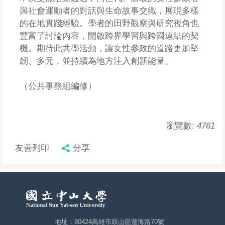
與社會運動者的對話與生命故事交織，展現多樣
的在地實踐經驗。學者的田野觀察與研究視角也
豐富了討論內容，開啟跨界學習與跨國連結的契
機。期待此共學活動，讓女性參政的道路更加堅
韌、多元，並持續為地方注入創新能量。
（公共事務組編修）
瀏覽數:
4761
友善列印
分享
地址：80424高雄市鼓山區蓮海路70號