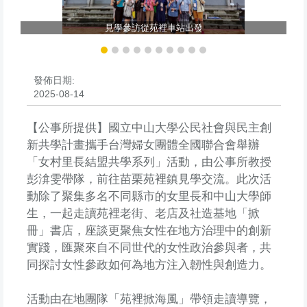
見學參訪從苑裡車站出發
發佈日期:
2025-08-14
【公事所提供】國立中山大學公民社會與民主創
新共學計畫攜手台灣婦女團體全國聯合會舉辦
「女村里長結盟共學系列」活動，由公事所教授
彭渰雯帶隊，前往苗栗苑裡鎮見學交流。此次活
動除了聚集多名不同縣市的女里長和中山大學師
生，一起走讀苑裡老街、老店及社造基地「掀
冊」書店，座談更聚焦女性在地方治理中的創新
實踐，匯聚來自不同世代的女性政治參與者，共
同探討女性參政如何為地方注入韌性與創造力。
活動由在地團隊「苑裡掀海風」帶領走讀導覽，