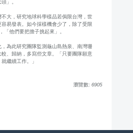
念頭」。
灣不大，研究地球科學樣品若侷限台灣，世
更容易發表。如今採樣機會少了，除了受限
代，「他們要把擔子挑起來」。
化，為此研究團隊監測龜山島熱泉、南灣珊
比較、歸納，多寫些文章。「只要團隊願意
，就繼續工作。」
瀏覽數:
6905