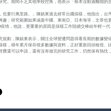
研究。期間不乏其他學校挖角，他表示「根本沒動過離開的
，也要行萬里路。」陳鎮東過去經常出國採樣，他指出，台
興趣；研究範圍如果涵蓋中國、東南亞、日本海等，文章也
D-19疫情，他說，更重要的原因是採樣工作陸續交棒給年輕一
究規劃，陳鎮東表示，關注全球變遷問題得看長期的數據變
採樣，積年累月保存很多數據與資料，正好重新回頭檢視、
經費還可以申請，還有沒有做完的研究工作，仍然保有熱忱