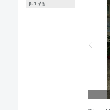
師生榮譽
風光。