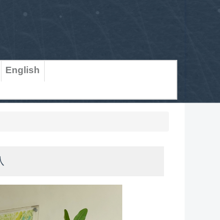
English
八