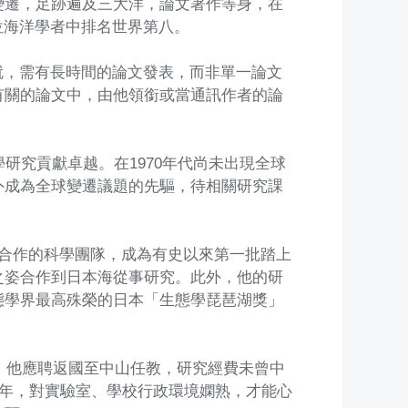
變遷，足跡遍及三大洋，論文著作等身，在
0位海洋學者中排名世界第八。
成就，需有長時間的論文發表，而非單一論文
有關的論文中，由他領銜或當通訊作者的論
研究貢獻卓越。在1970年代尚未出現全球
外成為全球變遷議題的先驅，待相關研究課
合作的科學團隊，成為有史以來第一批踏上
之姿合作到日本海從事研究。此外，他的研
態學界最高殊榮的日本「生態學琵琶湖獎」
年，他應聘返國至中山任教，研究經費未曾中
0年，對實驗室、學校行政環境嫻熟，才能心