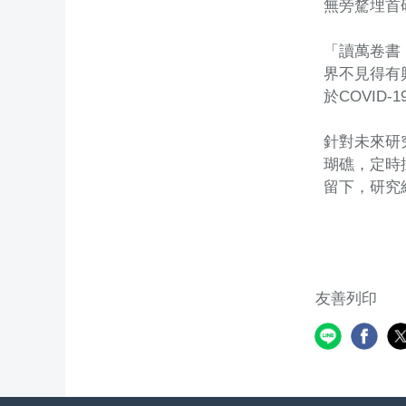
無旁騖埋首
「讀萬卷書
界不見得有
於COVI
針對未來研
瑚礁，定時
留下，研究
友善列印