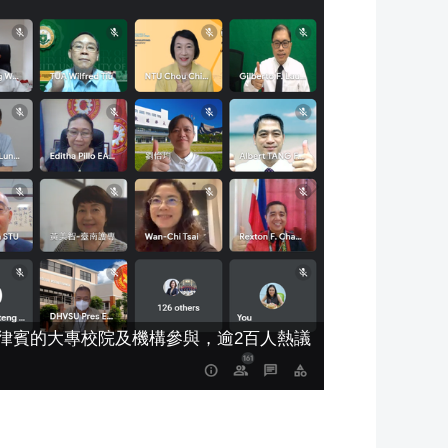
菲律賓的大專校院及機構參與，逾2百人熱議