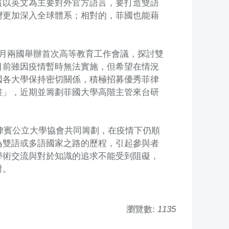
賓以英文為主要對外官方語言，要打造雙語
灣更加深入全球體系；相對的，菲國也能藉
月兩國舉辦首次高等教育工作會議，探討雙
目前雖因疫情暫時無法實施，但希望在情況
國各大學保持密切關係，積極招募優秀菲律
畫」，近期並籌劃菲國大學高階主管來台研
菲律賓公立大學協會共同籌劃，在疫情下仍順
為雙語或多語國家之路的歷程，引起參與者
學術交流與對於知識的追求不能受到阻礙，
對。
瀏覽數:
1135