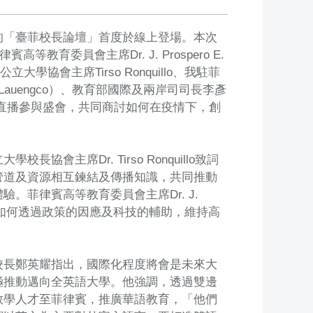
的「臺菲校長論壇」首度於線上登場。本次
育委員會主席Dr. J. Prospero E.
學協會主席Tirso Ronquillo、我駐菲
 Lauengco）、教育部國際及兩岸司司長李彥
be直播參與盛會，共同商討如何在疫情下，創
主席Dr. Tirso Ronquillo致詞
管道及資源相互鍊結及傳播知識，共同推動
菲律賓高等教育委員會主席Dr. J.
下，菲律賓如何透過政策的因應及科技的輔助，維持高
校長鄭英耀指出，國際化程度將會是未來大
極推動邁向全英語大學。他強調，透過雙邊
教學人才至菲律賓，推廣華語教育，「他們