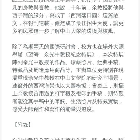
凡的身教與言教。他說，十年前，余教授將他與
西子灣的緣分，寫成了〈西灣落日圓〉這篇散
文，在報刊連載，儼然成了最佳招生大使，讓更
多的民眾進一步了解中山大學的環境與校風。
除了為期兩天的國際研討會，校方也在場外大廳
舉辦《望海—余光中教授紀念特展》，本次特展
陳列余光中教授的作品、珍藏照片、經典手稿、
特藏品及周邊應用商品等。主辦單位更特別在現
場重現余光中教授在中山文學院的研究室場景，
連窗外的西灣海景也以大圖模擬；書桌上，則擺
上余教授曾用過的打字機及複印的手稿，期待觀
者能從其手稿中的筆觸、生活照片及特藏實物，
感受大師創作和寫作的能量與溫度。
【附錄】