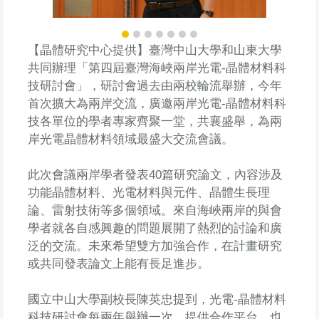
【晶體研究中心提供】臺灣中山大學和山東大學
共同辦理「第四屆臺灣海峽兩岸光電-晶體材料科
技研討會」，研討會過去由兩校輪流舉辦，今年
首次擴大為兩岸交流，廣邀兩岸光電-晶體材料科
技各單位的學者專家齊聚一堂，共襄盛舉，為兩
岸光電晶體材料領域最盛大交流會議。
此次會議兩岸學者發表40篇研究論文，內容涉及
功能晶體材料、光電材料與元件、晶體生長理
論、雷射技術等多個領域。來自海峽兩岸的與會
學者就各自感興趣的問題展開了熱烈的討論和廣
泛的交流。未來希望雙方加強合作，在計畫研究
或共同發表論文上能有長足進步。
國立中山大學副校長陳英忠提到，光電-晶體材料
科技研討會每兩年舉辦一次，提供合作平台，也