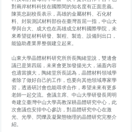
對兩岸材料科技在國際間的知名度有正面意義。
陳英忠副校長表示，高雄的金屬材料、石化材
料、封裝測試材料部份在臺灣首屈一指，中山大
學與台大、成大也在高雄成立材料國際學院，未
來希望從材料研發、製程、製造、設備到出口，
能協助產業界整個建立起來。
山東大學晶體材料研究所所長陶緒堂說，雙邊會
議已是第四屆，未來會更加發揚光大，涵蓋內容
也適當擴大，陶緒堂所長認為，晶體材料領域學
者除了做好自己的工作，也要向其他領域專家學
習，透過研討會也能尋求合作，希望未來有更多
老師一起交流。會議主席、中山大學研發長周明
奇建立臺灣中山大學高教深耕晶體研究中心，此
次會議也安排中心參訪，對晶體研究中心在激
光、光學、閃爍及凝聚態物理的晶體研究完整介
紹。