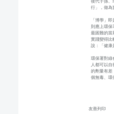
後代子孫、
行」，做為
「博學」即
則應上環保
最困難的當
實踐變得比
說：「健康
環保署對綠
人都可以自
的劑量有差
個無毒、環
友善列印