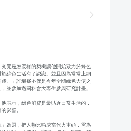
。究竟是怎麼樣的契機讓他開始致力於綠色
對於綠色生活有了認識。並且因為常常上網
實踐。」許瑞峯不僅是今年全國綠色大使之
人，並參加過國科會大專生參與研究計畫。
，他表示，綠色消費是最貼近日常生活的，
面的影響。
聽」為題，把人類比喻成當代火車頭，需為