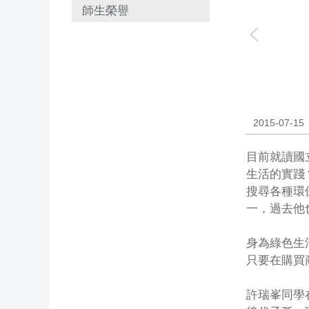
師生榮譽
2015-07-15
目前就讀國
生活的實踐
搜尋各種環
一，過去他
身為綠色生
只要在購買
許瑞峯同學