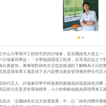
立中山大學海洋工程研究所的許瑞峯，是全國綠色大使之一
？許瑞峯同學說：「大學就讀環境工程系，在耳濡目染之下
保比賽參加，漸漸地對綠色生活也從粗淺的了解轉為今日的
也曾是環保署土壤及地下水污染整治基金管理會的學生代言
活的代言人，許瑞峯同學平時落實的最徹底的就是綠色消費
商品前注意是否有環保標章，小小的舉動就能為環境帶來正
在此次「全國綠色生活大使選拔賽」中，以「綠色消費停看