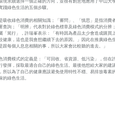
環境永續選擇一個正確的方向，並很有創意地應用了中山大
實踐綠色生活的五個步驟。
是吸收綠色消費的相關知識；「審問」、「慎思」是指消費
署查詢；「明辨」代表對於綠色標章及綠色消費模式的分辨
屬「篤行」，許瑞峯表示：「有時因為產品太少會造成購買
較健康，這也是我會想繼續下去的原因。」因此在推廣綠色
是跟每個人息息相關的事，所以大家會比較聽的進去。」
色消費模式的定義是：「可回收、省資源、低污染」，但在
行發揮，採取最適合自己的綠色生活。最後他想給大家的建
，所以為了自己的健康應該避免使用特性不穩、易排放毒素
保的綠色生活。