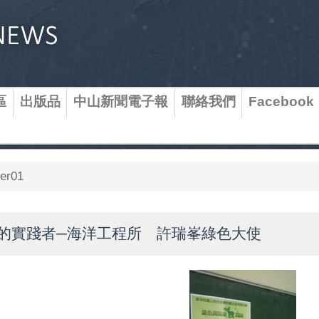
區
出版品
中山新聞電子報
聯絡我們
Facebook
er01
的實踐者─海洋工程所 許瑞峯綠色大使