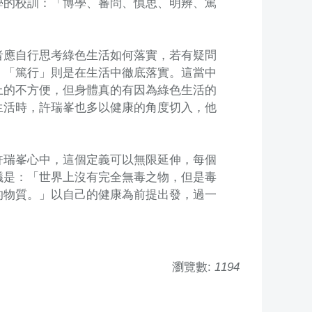
學的校訓：「博學、審問、慎思、明辨、篤
者應自行思考綠色生活如何落實，若有疑問
；「篤行」則是在生活中徹底落實。這當中
上的不方便，但身體真的有因為綠色生活的
生活時，許瑞峯也多以健康的角度切入，他
許瑞峯心中，這個定義可以無限延伸，每個
議是：「世界上沒有完全無毒之物，但是毒
的物質。」以自己的健康為前提出發，過一
瀏覽數:
1194