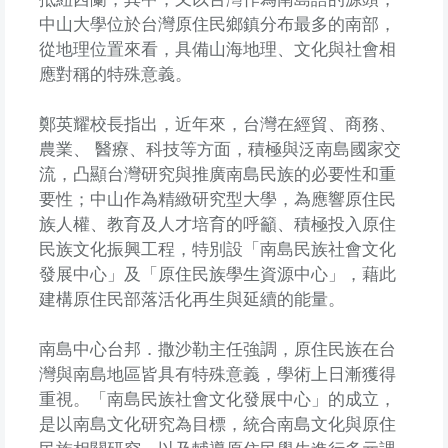
中山大學位於台灣原住民鄉鎮分布最多的南部，
從地理位置來看，具備山海地理、文化與社會相
應對稱的特殊意義。
鄭英耀校長指出，近年來，台灣在經貿、商務、
農業、 醫療、科技等方面，積極與泛南島國家交
流，凸顯台灣研究與推廣南島民族的必要性和重
要性；中山作為精緻研究型大學，為應響原住民
族人權、教育及人才培育的呼籲、積極投入原住
民族文化振興工程，特別設「南島民族社會文化
發展中心」及「原住民族學生資源中心」，藉此
建構原住民部落活化再生與延續的能量。
南島中心台邦．撒沙勒主任強調，原住民族在台
灣與南島地區皆具有特殊意義，學術上日漸獲得
重視。「南島民族社會文化發展中心」的成立，
是以南島文化研究為目標，統合南島文化與原住