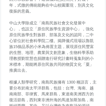
年，式微的傳統能夠在中山校園重現，別具文化
復振的意義。
中山大學除成立「南島民族社會文化發展中
心」，也設立「原住民族學生資源中心」，強化
原住民族學生對族群、部落及文化的認同，二中
心皆位於社會科學院二樓。揭牌儀式現場以魯凱
族15個品系的小米為佈置主題，展現原住民豐富
的生態、地理、農業與文創意象，生物科學系助
理教授劉世慧也捐贈進行研究計畫時蒐集到的小
米標本，期能將原住民族共同的物質文化「粟」
推廣出去。
根據人類學研究，南島民族擁有 1300 種語言，主
要分布於南太平洋群島，包括：台灣、海南、越
南南部、菲律賓、馬來群島，東達南美洲西方的
復活節島，西到東非洲外海的馬達加斯加島，南
抵紐西蘭，其中，又以台灣作為南島語的源頭，