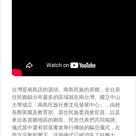
台灣是南島語的源頭、南島民族的原鄉，全台原
住民鄉鎮分布最多的區域就在南台灣。國立中山
大學成立「南島民族社會文化發展中心」，由校
長鄭英耀及教育部、原住民族委員會官員，以及
來自各原鄉地區的鄉長、民意代表們共同揭牌。
儀式當中還有部落耆老舉行傳統的驅厄儀式，在
西方宗教影響下，這個儀式已經消失了好幾十