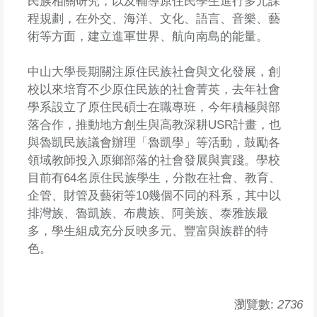
民族相關研究，以及輔導原住民學生進行多元課
程規劃，在外交、海洋、文化、語言、音樂、藝
術等方面，建立進軍世界、航向南島的能量。
中山大學長期關注原住民族社會與文化發展，創
校以來培育不少原住民族的社會菁英，去年社會
學系設立了原住民碩士在職專班，今年積極與部
落合作，推動地方創生與高教深耕USR計畫，也
與魯凱民族議會辦理「魯凱學」等活動，鼓勵各
領域教師投入原鄉部落的社會發展與實踐。學校
目前有64名原住民族學生，分散在社會、教育、
企管、財管及藝術等10幾個不同的科系，其中以
排灣族、魯凱族、布農族、阿美族、泰雅族最
多，學生組成充分反映多元、豐富與族群的特
色。
瀏覽數:
2736