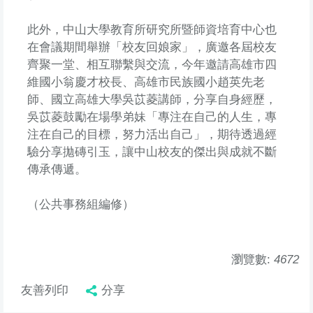
此外，中山大學教育所研究所暨師資培育中心也
在會議期間舉辦「校友回娘家」，廣邀各屆校友
齊聚一堂、相互聯繫與交流，今年邀請高雄市四
維國小翁慶才校長、高雄市民族國小趙英先老
師、國立高雄大學吳苡菱講師，分享自身經歷，
吳苡菱鼓勵在場學弟妹「專注在自己的人生，專
注在自己的目標，努力活出自己」，期待透過經
驗分享拋磚引玉，讓中山校友的傑出與成就不斷
傳承傳遞。
（公共事務組編修）
瀏覽數:
4672
友善列印
分享