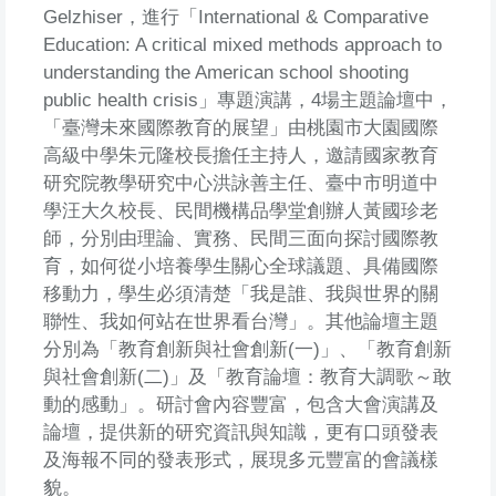
Gelzhiser，進行「International & Comparative
Education: A critical mixed methods approach to
understanding the American school shooting
public health crisis」專題演講，4場主題論壇中，
「臺灣未來國際教育的展望」由桃園市大園國際
高級中學朱元隆校長擔任主持人，邀請國家教育
研究院教學研究中心洪詠善主任、臺中市明道中
學汪大久校長、民間機構品學堂創辦人黃國珍老
師，分別由理論、實務、民間三面向探討國際教
育，如何從小培養學生關心全球議題、具備國際
移動力，學生必須清楚「我是誰、我與世界的關
聯性、我如何站在世界看台灣」。其他論壇主題
分別為「教育創新與社會創新(一)」、「教育創新
與社會創新(二)」及「教育論壇：教育大調歌～敢
動的感動」。研討會內容豐富，包含大會演講及
論壇，提供新的研究資訊與知識，更有口頭發表
及海報不同的發表形式，展現多元豐富的會議樣
貌。