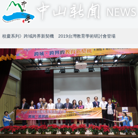
校慶系列》跨域跨界新契機 2019台灣教育學術研討會登場