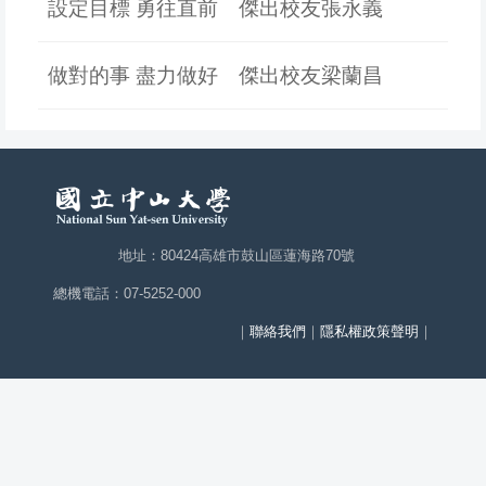
設定目標 勇往直前 傑出校友張永義
做對的事 盡力做好 傑出校友梁蘭昌
地址：80424高雄市鼓山區蓮海路70號
總機電話：07-5252-000
｜
聯絡我們
｜
隱私權政策聲明
｜