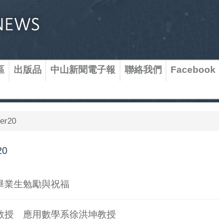
區
出版品
中山新聞電子報
聯絡我們
Facebook
er20
20
畢業生勉勵與祝福
教授 應用數學系徐洪坤教授