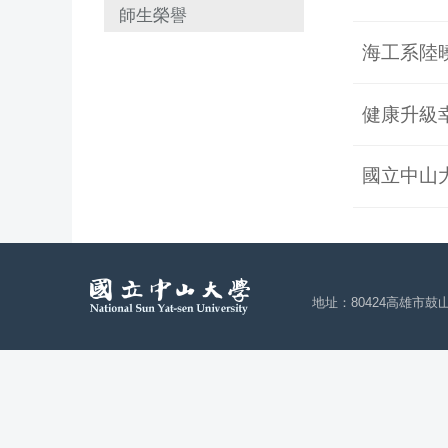
師生榮譽
海工系陸
健康升級
國立中山
地址：80424高雄市鼓