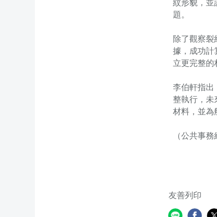
紋形貌，並
題。
除了觀察裂
據，成功計
立更完整的
李伯軒指出
整執行，未
材料，並為
（公共事務
友善列印