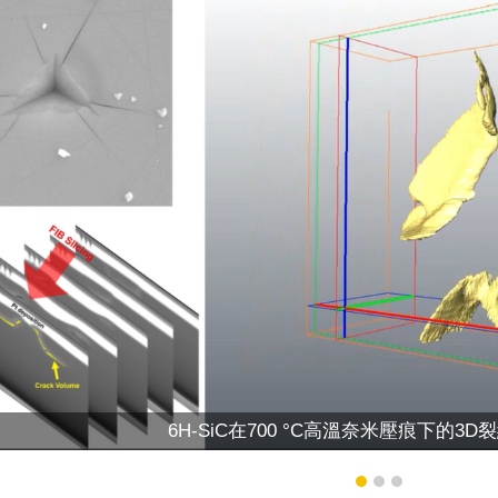
6H-SiC在700 °C高溫奈米壓痕下的3