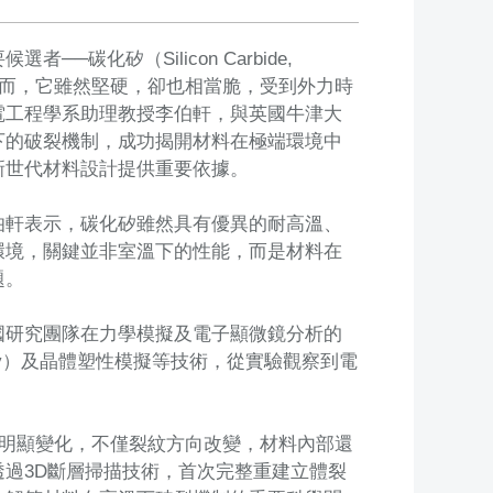
化矽（Silicon Carbide,
然而，它雖然堅硬，卻也相當脆，受到外力時
電工程學系助理教授李伯軒，與英國牛津大
下的破裂機制，成功揭開材料在極端環境中
新世代材料設計提供重要依據。
伯軒表示，碳化矽雖然具有優異的耐高溫、
環境，關鍵並非室溫下的性能，而是材料在
題。
國研究團隊在力學模擬及電子顯微鏡分析的
aphy）及晶體塑性模擬等技術，從實驗觀察到電
現明顯變化，不僅裂紋方向改變，材料內部還
過3D斷層掃描技術，首次完整重建立體裂