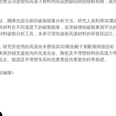
證實這項改變與高溫下材料內部晶體缺陷開始移動有關，成
紋，團隊也提出新的破裂能量分析方法。研究人員利用3D重
算材料在不同溫度下的破裂能量，並突破傳統破裂量測手法
材料破裂分析工具，未來可望加速耐高溫材料的研發與設計
，研究所使用的高溫奈米壓痕與3D聚焦離子束斷層掃描技術
來將持續支援校內外先進合金、陶瓷及半導體材料的高溫力
航太、能源及半導體等高科技產業提供重要的科學基礎。
組編修）