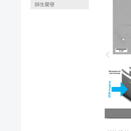
師生榮譽
ssbeam 550聚焦離子束