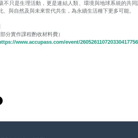
吸不只是生理活動，更是連結人類、環境與地球系統的共同
此、與自然及與未來世代共生，為永續生活種下更多可能。
】
*部分實作課程酌收材料費）
https://www.accupass.com/event/260526110720330417756