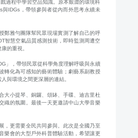
遊戲過程中學習空品知識。原本艱澀的環境科
與IDGs，帶領參與者從內而外思考永續未
授鄭雅勻團隊幫民眾現場實測了解自己的呼
OT智慧空氣品質感測技術，即時監測周遭空
健康的重視。
DG」，帶領民眾從科學角度理解呼吸與永續
波轉化為可感知的藝術體驗；劇藝系副教授
索人與環境之間更深層的連結。
合大小提琴、銅鑼、頌缽、手碟、迪吉里杜
交織的氛圍。最後一天更邀請中山大學音樂
展，更需要全民共同參與。此次是全國乃至
音樂會的大型戶外科普體驗活動，希望讓更