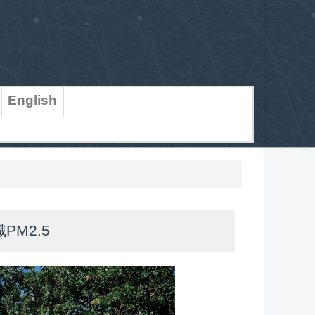
English
M2.5