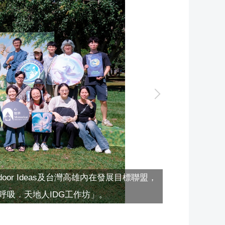
r Ideas及台灣高雄內在發展目標聯盟，
吸．天地人IDG工作坊」。