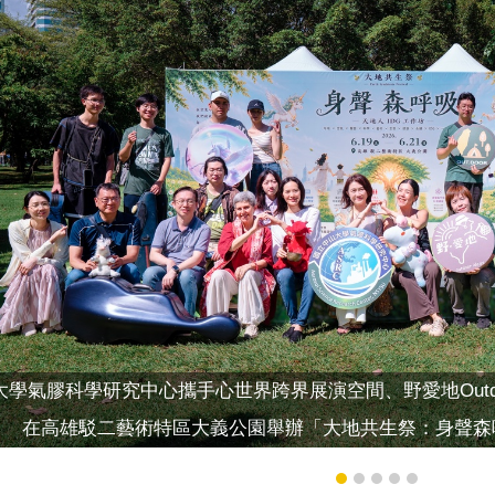
學氣膠科學研究中心攜手心世界跨界展演空間、野愛地Outdoo
在高雄駁二藝術特區大義公園舉辦「大地共生祭：身聲森呼