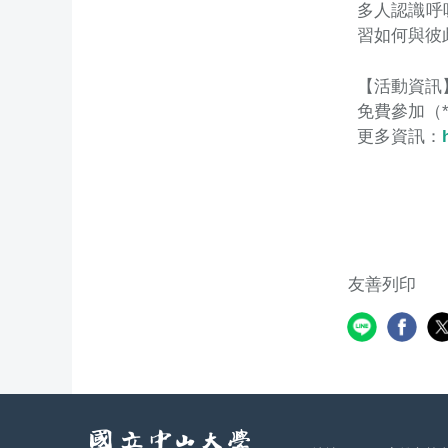
多人認識呼
習如何與彼
【活動資訊
免費參加（
更多資訊：
友善列印