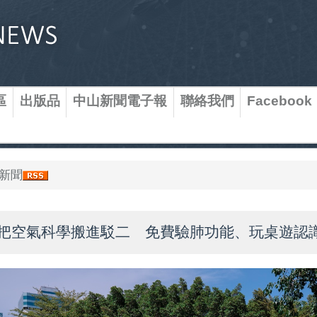
區
出版品
中山新聞電子報
聯絡我們
Facebook
新聞
把空氣科學搬進駁二 免費驗肺功能、玩桌遊認識P