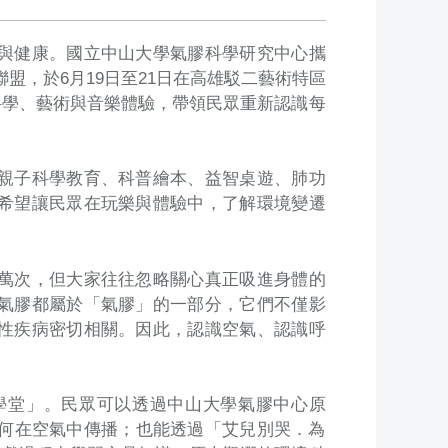
與健康。國立中山大學氣膠科學研究中心攜
標聯盟，於6月19日至21日在高雄駁二藝術特區
科學、藝術與音樂體驗，帶領民眾重新認識每
親子科學教育、科普繪本、益智桌遊、肺功
希望讓民眾在玩樂與體驗中，了解環境變遷
萬次，但大家往往忽略關心真正吸進身體的
氣膠都屬於「氣膠」的一部分，它們不僅影
性疾病密切相關。因此，認識空氣、認識呼
學堂」。民眾可以透過中山大學氣膠中心原
如何在空氣中傳播；也能透過「艾兒別哭．為