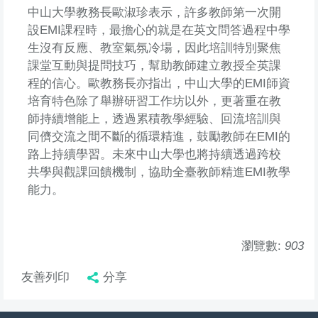
中山大學教務長歐淑珍表示，許多教師第一次開
設EMI課程時，最擔心的就是在英文問答過程中學
生沒有反應、教室氣氛冷場，因此培訓特別聚焦
課堂互動與提問技巧，幫助教師建立教授全英課
程的信心。歐教務長亦指出，中山大學的EMI師資
培育特色除了舉辦研習工作坊以外，更著重在教
師持續增能上，透過累積教學經驗、回流培訓與
同儕交流之間不斷的循環精進，鼓勵教師在EMI的
路上持續學習。未來中山大學也將持續透過跨校
共學與觀課回饋機制，協助全臺教師精進EMI教學
能力。
瀏覽數:
903
友善列印
分享