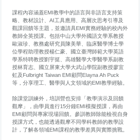
課程內容涵蓋EMI教學中的語言與非語言支持策
略、教材設計、AI工具應用、高層次思考引導及
觀課回饋等主題，並邀請具EMI實務經驗的校內外
教師全英授課。包括中山大學外國語文學系教授
歐淑珍、教務處研究員陳美華、臨床醫學博士學
位學程助理教授楊仁豪、國立臺灣師範大學英語
學系特聘教授劉宇挺、高雄醫學大學醫學系副教
授林育志、國立屏東大學大武山學院副教授廖宜
虹及Fulbright Taiwan EMI顧問Elayna Ah Puck
等，分享理工、醫學與人文領域的EMI教學經驗。
除課堂訓練外，培訓營也安排「教學演示及回饋
觀摩」，由學員進行15分鐘EMI模擬授課，再由
EMI顧問與專家現場回饋。參訓教師除能檢視自身
授課方式，也能透過觀摩不同學科教師的教學設
計，了解各領域EMI課程的教學差異與實際挑戰。