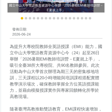
國立中山大學雙語教育資源中心舉辦「2026暑期EMI教師培訓營－
E夏就上手」
發佈日期:
2026-06-24
為提升大專校院教師全英語授課（EMI）能力，國
立中山大學雙語教育資源中心今（24）起至26日
舉辦「2026暑期EMI教師培訓營－E夏就上手」，
吸引全臺38所大專校院、共90名教師參與。此次
活動為中山大學首次辦理為期三天的密集移地培
訓，三天課程以20小時增能與培訓課程搭配實體
教學演示場次，確保教師掌握全方位英語授課能
力，並藉由模擬授課實作與專家回饋轉化所學於
高教現場。
隨著臺灣高教推動雙語教育，EMI課程快速增加，