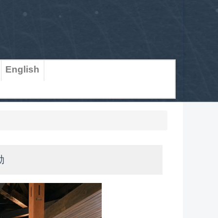
English
動