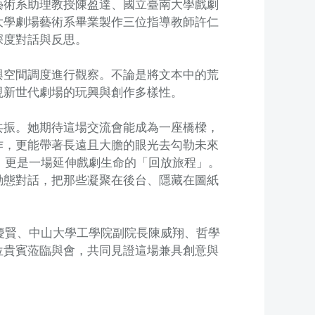
藝術系助理教授陳盈達、國立臺南大學戲劇
大學劇場藝術系畢業製作三位指導教師許仁
深度對話與反思。
與空間調度進行觀察。不論是將文本中的荒
現新世代劇場的玩興與創作多樣性。
共振。她期待這場交流會能成為一座橋樑，
作，更能帶著長遠且大膽的眼光去勾勒未來
展，更是一場延伸戲劇生命的「回放旅程」。
動態對話，把那些凝聚在後台、隱藏在圖紙
李慶賢、中山大學工學院副院長陳威翔、哲學
位貴賓蒞臨與會，共同見證這場兼具創意與