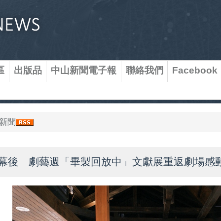
區
出版品
中山新聞電子報
聯絡我們
Facebook
新聞
幕後 劇藝週「畢製回放中」文獻展重返劇場感