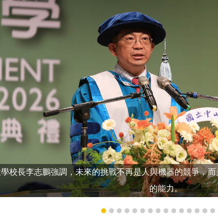
學校長李志鵬強調，未來的挑戰不再是人與機器的競爭，而
的能力。