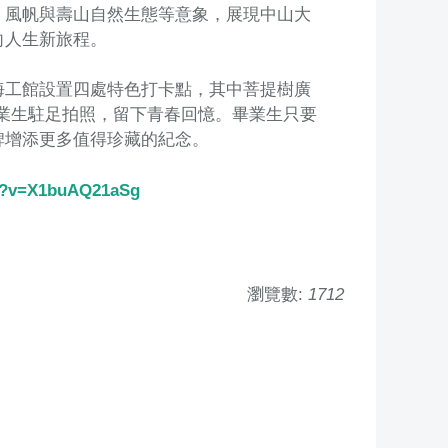
、風帆與壽山自然生態等意象，展現中山大
向人生新旅程。
海工館設置四處特色打卡點，其中菩提樹廣
畢業生駐足拍照，留下青春回憶。畢業生只要
碑增添更多值得珍藏的紀念。
ch?v=X1buAQ21aSg
瀏覽數:
1712