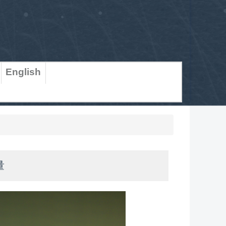
English
量