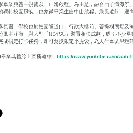
學畢業典禮主視覺以「山海啟程」為主題，融合西子灣海景
的獨特校園風貌，也象徵畢業生自中山啟程、乘風遠航，邁
季氛圍，學校也於校園隧道口、行政大樓前、菩提樹廣場及
紛風車花海，與大型「NSYSU」裝置相映成趣，吸引不少
完成指定打卡任務，即可兌換限定小提袋，為人生重要里程
14畢業典禮線上直播連結：
https://www.youtube.com/wat