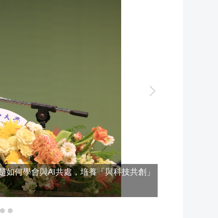
是如何學會與AI共處，培養「與科技共創」
國立中山