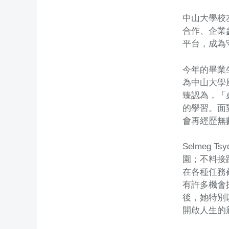
中山大學校
合作、企業
平台，成為
今年的畢業生
為中山大學
臻認為，「
的學習。面
會再經歷無
Selmeg
園；不料接
在各種任務截
有許多機會
後，她特別
開啟人生的