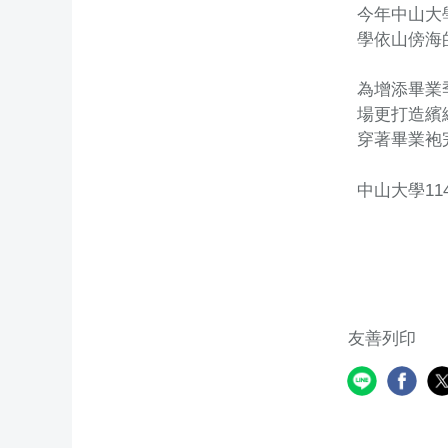
今年中山大
學依山傍海
為增添畢業
場更打造繽
穿著畢業袍
中山大學1
友善列印