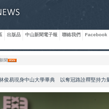
區
出版品
中山新聞電子報
聯絡我們
Facebook
新聞
林俊易現身中山大學畢典 以奪冠路詮釋堅持力