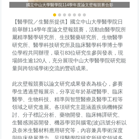
國立中山大學醫學院114學年度論文壁報競賽合影
【醫學院／生醫所提供】國立中山大學醫學院日
前舉辦114學年度論文壁報競賽，活動由醫學院所
屬精準醫學研究所、生技醫藥研究所、生物醫學
研究所、醫學科技研究所及臨床醫學科學博士學
位學程共同辦理，吸引83位研究生參與發表，現
場師生逾120人，充分展現中山大學醫學院研究能
量與跨領域學術交流的豐碩成果。
此次壁報競賽以論文研究成果發表為核心，參賽
學生透過壁報展示，分享近年於基礎醫學、臨床
醫學、生物科技、精準與智慧醫療及醫學工程等
領域之研究進展。各項研究主題涵蓋疾病機轉探
討、分子標記分析、藥物開發、臨床轉譯研究、
生醫感測器開發、機器學習與腦電(波)訊號分析以
及奈米生醫材料應用研究等，內容兼具學術深度
與臨床發展潛力，呈現醫學院研究所研究領域多