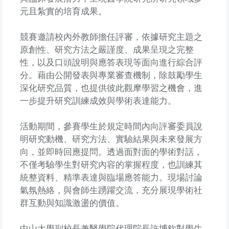
元且紮實的培育成果。
競賽邀請校內外教師擔任評審，依據研究主題之
原創性、研究方法之嚴謹度、成果呈現之完整
性，以及口頭說明與應答表現等面向進行綜合評
分。藉由公開發表與專業審查機制，除鼓勵學生
深化研究品質，也提供彼此觀摩學習之機會，進
一步提升研究訓練成效與學術表達能力。
活動期間，參賽學生於規定時間內向評審委員說
明研究動機、研究方法、實驗結果與未來發展方
向，並即時回應提問。透過面對面的學術對話，
不僅考驗學生對研究內容的掌握程度，也訓練其
統整資料、精準表達與臨場應答能力。現場討論
氣氛熱絡，與會師生踴躍交流，充分展現學術社
群互動與知識激盪的價值。
中山大學副校長兼醫學院代理院長許博欽對學生