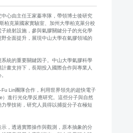
究中心由主任王家蓁率隊，帶領博士後研究
倫斯柏克萊國家實驗室、加州大學柏克萊分校
電子繞射設施，參與氣膠關鍵分子的光化學
視野全面提升，展現中山大學在氣膠領域的
態系統的重要關鍵因子。中山大學氣膠科學
耕計畫支持下，長期投入國際合作與專業人
心。
Fu Lin團隊合作，利用世界領先的超快電子
inene）進行光化學反應研究。這些分子與自然
動力學技術，研究人員得以捕捉分子在極短
表示，透過實際操作與觀測，原本抽象的分