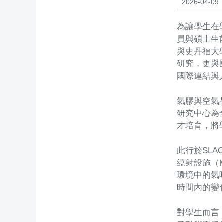
2026-04-09
為讓學生在
員與碩士生
與史丹福大
研究，更與
國際連結與
氣膠與空氣
研究中心為
才培育，將
此行於SLA
繞射設施（M
環境中的氣
時間內的變
對學生而言