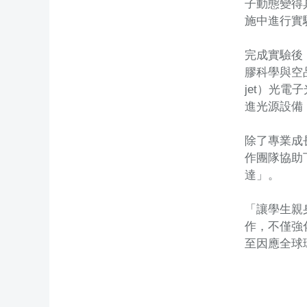
子動態變得
施中進行實
完成實驗後
膠科學與空品
jet）光電
進光源設備
除了專業成
作團隊協助
達」。
「讓學生親
作，不僅強
至因應全球