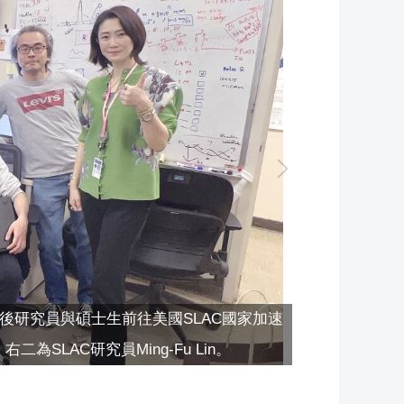
國立中山大
後研究員與碩士生前往美國SLAC國家加速
LAC研究員Ming-Fu Lin。