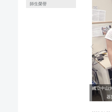
師生榮譽
國立中山
家加速器實驗室進行合作實驗。
器