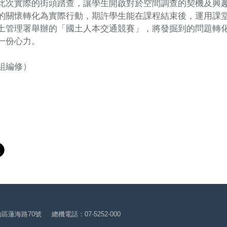
此次實際的街頭踏查，讓學生開啟對於空間調查的契機及興
的關懷轉化為實際行動，期許學生能在課程結束後，運用課
土管理署舉辦的「國土人本交通競賽」，將發掘到的問題轉
一份心力。
組編修）
山區蓮海路70號
總機電話：07-5252-000