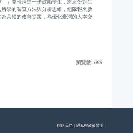
趣。」夏晧清進一步鼓勵學生，將這份對生
堂所學的調查方法與分析思維，組隊報名參
化為具體的改善提案，為優化臺灣的人本交
瀏覽數:
688
｜
聯絡我們
｜
隱私權政策聲明
｜