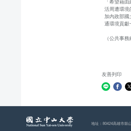
「希望藉由
活周遭環境
加內政部國
通環境貢獻
（公共事務
友善列印
地址：80424高雄市鼓