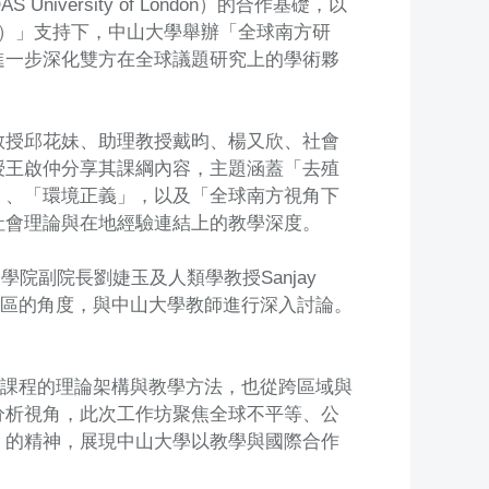
versity of London）的合作基礎，以
T）」支持下，中山大學舉辦「全球南方研
進一步深化雙方在全球議題研究上的學術夥
教授邱花妹、助理教授戴昀、楊又欣、社會
授王啟仲分享其課綱內容，主題涵蓋「去殖
」、「環境正義」，以及「全球南方視角下
社會理論與在地經驗連結上的教學深度。
人文學院副院長劉婕玉及人類學教授Sanjay
與跨區的角度，與中山大學教師進行深入討論。
有課程的理論架構與教學方法，也從跨區域與
分析視角，此次工作坊聚焦全球不平等、公
」的精神，展現中山大學以教學與國際合作