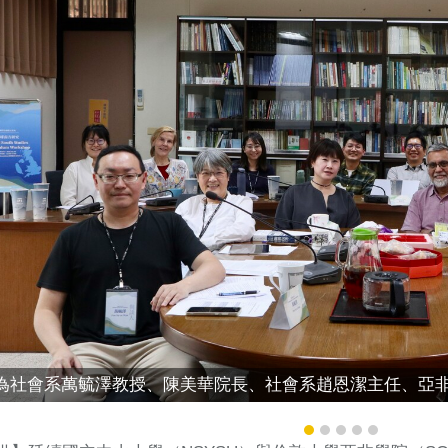
社會系萬毓澤教授、陳美華院長、社會系趙恩潔主任、亞非學院San