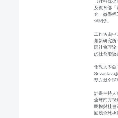
【社科院提供
及教育部「
究」微學程
伴關係。
工作坊由中
創新研究所
民社會理論
的社會階級
倫敦大學亞非
Sriva
雙方就全球
計畫主持人
全球南方視
民權與社會
回應全球挑