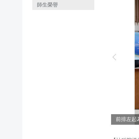
師生榮譽
合影
前排左起為