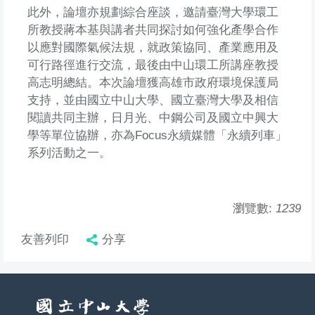
此外，論壇亦規劃綜合座談，邀請臺灣大學環工
所教授蔣本基與講者共同探討如何強化產學合作
以應對國際氣候法規，就政策協同、產業應用及
可行路徑進行交流，最後由中山環工所講座教授
高志明總結。本次論壇獲高雄市政府環境保護局
支持，並由國立中山大學、國立臺灣大學及相信
閱讀共同主辦，日月光、中鋼公司及國立中興大
學等單位協辦，亦為Focus永續媒體「永續列車」
系列活動之一。
瀏覽數:
1239
友善列印
分享