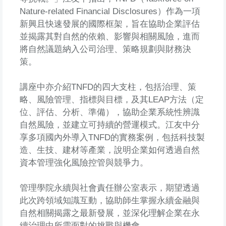
Nature-related Financial Disclosures）作為一項
新興且快速發展的國際框架，旨在協助企業評估
並揭露其對自然的依賴、影響與相關風險，進而
將自然議題納入公司治理、策略規劃與財務決
策。
講座中亦介紹TNFD的四大支柱，包括治理、策
略、風險管理、指標與目標，及其LEAP方法（定
位、評估、分析、準備），協助企業系統性辨識
自然風險，並建立可持續的營運模式。江友中分
享多項國內外導入TNFD的實務案例，包括科技製
造、生技、建材等產業，說明企業如何透過自然
資本管理強化風險控管與競爭力。
管理學院永續與社會責任辦公室表示，期望透過
此次跨領域知識互動，協助師生掌握永續金融與
自然相關揭露之最新發展，並深化理解企業在永
續治理中所需面對的挑戰與機會。