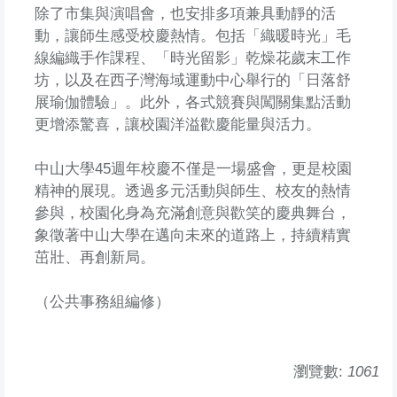
除了市集與演唱會，也安排多項兼具動靜的活
動，讓師生感受校慶熱情。包括「織暖時光」毛
線編織手作課程、「時光留影」乾燥花歲末工作
坊，以及在西子灣海域運動中心舉行的「日落舒
展瑜伽體驗」。此外，各式競賽與闖關集點活動
更增添驚喜，讓校園洋溢歡慶能量與活力。
中山大學45週年校慶不僅是一場盛會，更是校園
精神的展現。透過多元活動與師生、校友的熱情
參與，校園化身為充滿創意與歡笑的慶典舞台，
象徵著中山大學在邁向未來的道路上，持續精實
茁壯、再創新局。
（公共事務組編修）
瀏覽數:
1061