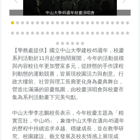
中山大學45週年校慶演唱會
【學務處提供】國立中山大學建校45週年，校慶
系列活動於11月起便熱鬧展開，今年的活動規模
與內容較往年更加豐富多元，從靜態的手作課程
到動態的運動競賽，皆展現校園活力與創意。行
政大樓前、社管與理工長廊更化身為慶典舞台，
營造出滿滿的節慶氛圍，由校慶演唱會與校慶市
集為系列活動畫下完美句點。
中山大學李志鵬校長表示，今年校慶主題為「精
實茁壯，中山45」，象徵中山大學在邁向45週年
的歷程中持續追求卓越、穩健成長，並在教學研
究、校園建設、藝文發展及校友情感上展現成