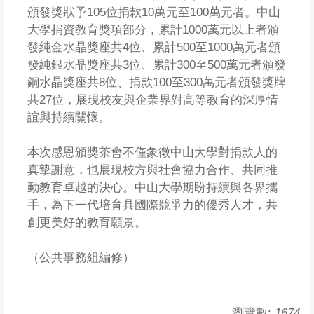
頒發獎狀予105位捐款10萬元至100萬元者。中山
大學捐資教育獎項部分，累計1000萬元以上者頒
發純金水晶獎座共4位、累計500至1000萬元者頒
發純銀水晶獎座共3位、累計300至500萬元者頒發
銅水晶獎座共8位、捐款100至300萬元者頒發獎牌
共27位，展現校友與企業界對高等教育的深厚情
誼與持續關懷。
本次感恩頒獎茶會不僅象徵中山大學對捐款人的
真摯謝意，也展現校方與社會協力合作、共同推
動教育卓越的決心。中山大學期盼持續與各界攜
手，為下一代培育具國際競爭力的優秀人才，共
創更美好的教育願景。
（公共事務組編修）
瀏覽數:
1674