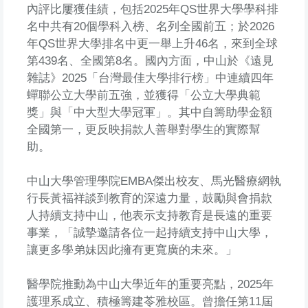
內評比屢獲佳績，包括2025年QS世界大學學科排
名中共有20個學科入榜、名列全國前五；於2026
年QS世界大學排名中更一舉上升46名，來到全球
第439名、全國第8名。國內方面，中山於《遠見
雜誌》2025「台灣最佳大學排行榜」中連續四年
蟬聯公立大學前五強，並獲得「公立大學典範
獎」與「中大型大學冠軍」。其中自籌助學金額
全國第一，更反映捐款人善舉對學生的實際幫
助。
中山大學管理學院EMBA傑出校友、馬光醫療網執
行長黃福祥談到教育的深遠力量，鼓勵與會捐款
人持續支持中山，他表示支持教育是長遠的重要
事業，「誠摯邀請各位一起持續支持中山大學，
讓更多學弟妹因此擁有更寬廣的未來。」
醫學院推動為中山大學近年的重要亮點，2025年
護理系成立、積極籌建苓雅校區。曾擔任第11屆