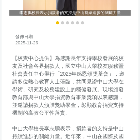
學
馬
李志鵬校長表示捐款者的支持是中山持續進步的關鍵力量
發佈日期:
2025-11-26
【校責中心提供】為感謝長年支持學校發展的校
友及社會各界捐款人，國立中山大學校友服務暨
社會責任中心舉行「2025年感恩頒獎茶會」，邀
請多位熱心教育人士蒞臨，共同見證中山大學在
學術、研究及校務建設上的穩健發展。現場頒發
教育部與中山大學捐資教育事業獎項以表感謝，
並邀請捐款人頒贈獎助學金，彰顯教育捐資支持
機制的高教公平性落實。
中山大學校長李志鵬表示，捐款者的支持是中山
持續進步的關鍵力量。近年來，中山在國際及國