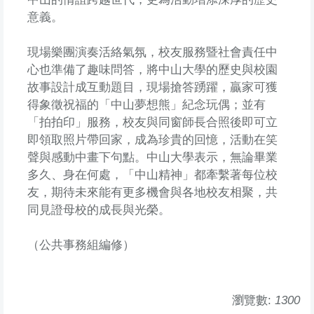
意義。
現場樂團演奏活絡氣氛，校友服務暨社會責任中
心也準備了趣味問答，將中山大學的歷史與校園
故事設計成互動題目，現場搶答踴躍，贏家可獲
得象徵祝福的「中山夢想熊」紀念玩偶；並有
「拍拍印」服務，校友與同窗師長合照後即可立
即領取照片帶回家，成為珍貴的回憶，活動在笑
聲與感動中畫下句點。中山大學表示，無論畢業
多久、身在何處，「中山精神」都牽繫著每位校
友，期待未來能有更多機會與各地校友相聚，共
同見證母校的成長與光榮。
（公共事務組編修）
瀏覽數:
1300