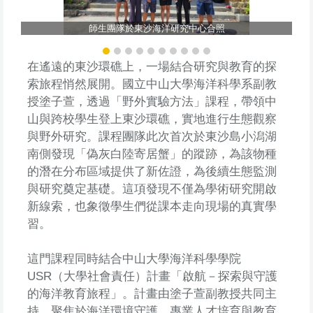
師生團隊於東沙海洋研究中心合照
在遙遠的東沙環礁上，一場結合研究與教育的探
索旅程悄然展開。國立中山大學海洋科學系副教
授塗子萱，透過「野外實驗方法」課程，帶領中
山與跨校學生登上東沙環礁，實地進行生態觀察
與野外研究。課程團隊此次首次於東沙島小潟湖
南側發現「偽灰白陸寄居蟹」的蹤跡，為該物種
的潛在分布區域提供了新佐證，為後續生態監測
與研究奠定基礎。這項發現不僅為學術研究開啟
新線索，也象徵學生們從課本走向現場的真實學
習。
這門課程同時結合中山大學海洋科學學院
USR（大學社會責任）計畫「啟航－探索與守護
的海洋教育旅程」。計畫由塗子萱副教授共同主
持，聚焦於海洋環境守護、專業人才培育與教育