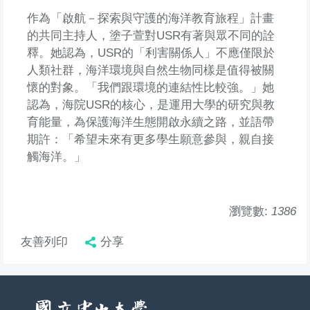
作為「啟航－探索與守護的海洋教育旅程」計畫
的共同主持人，塗子萱對USR有著與眾不同的詮
釋。她認為，USR的「利害關係人」不應僅限於
人類社群，海洋環境與自然生物同樣是值得被關
懷的對象。「我們跟環境的連結性比較強。」她
認為，海院USR的核心，是運用大學的研究與教
育能量，為保護海洋生態開啟永續之路，並語帶
期許：「希望未來有更多學生願意參與，親自接
觸海洋。」
瀏覽數:
1386
友善列印
分享