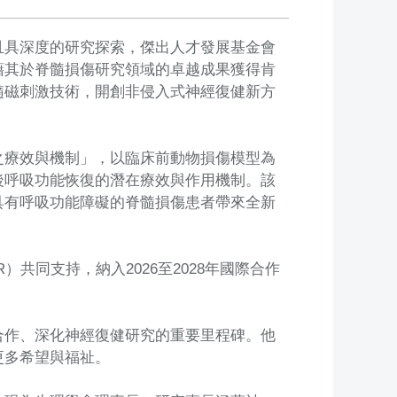
且具深度的研究探索，傑出人才發展基金會
藉其於脊髓損傷研究領域的卓越成果獲得肯
髓磁刺激技術，開創非侵入式神經復健新方
之療效與機制」，以臨床前動物損傷模型為
後呼吸功能恢復的潛在療效與作用機制。該
具有呼吸功能障礙的脊髓損傷患者帶來全新
共同支持，納入2026至2028年國際合作
合作、深化神經復健研究的重要里程碑。他
更多希望與福祉。