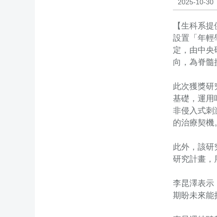
2025-10-30
【生科系提
設置「年輕
定，由中央
向，為脊髓
此次獲獎研
基礎，運用
非侵入式刺
的治療契機
此外，該研
研究計畫，
李昆澤表示
期盼未來能