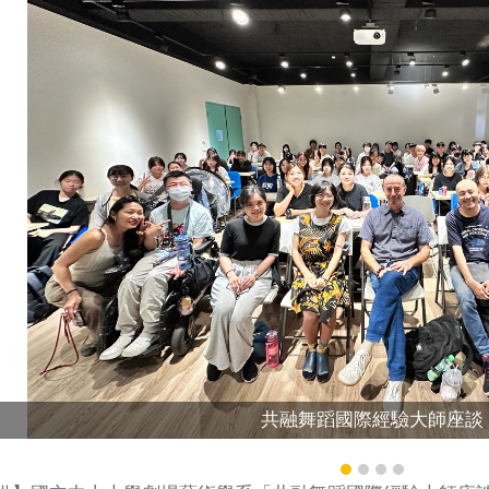
共融舞蹈國際經驗大師座談