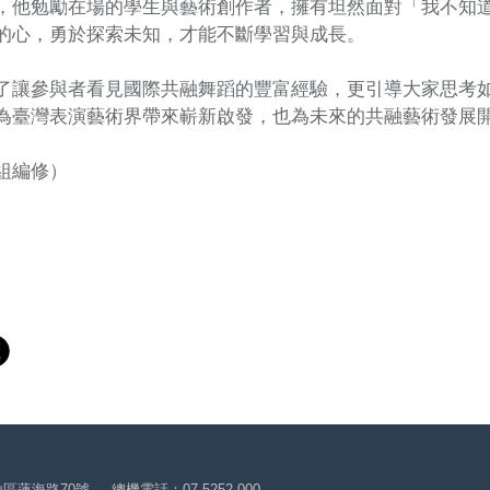
，他勉勵在場的學生與藝術創作者，擁有坦然面對「我不知
的心，勇於探索未知，才能不斷學習與成長。
了讓參與者看見國際共融舞蹈的豐富經驗，更引導大家思考
為臺灣表演藝術界帶來嶄新啟發，也為未來的共融藝術發展
組編修）
山區蓮海路70號
總機電話：07-5252-000