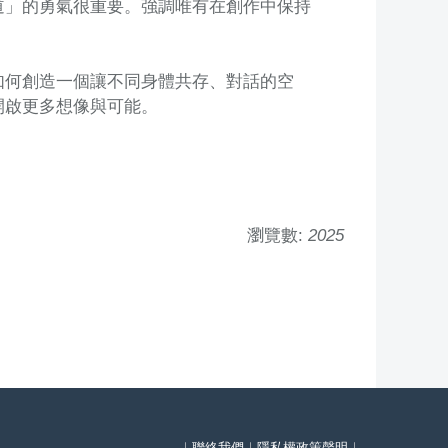
道」的勇氣很重要。強調唯有在創作中保持
如何創造一個讓不同身體共存、對話的空
開啟更多想像與可能。
瀏覽數:
2025
｜
聯絡我們
｜
隱私權政策聲明
｜