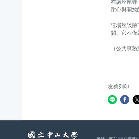
在講座尾聲
耐心與開放
這場座談除
間。它不僅
（公共事務
友善列印
地址：80424高雄市鼓