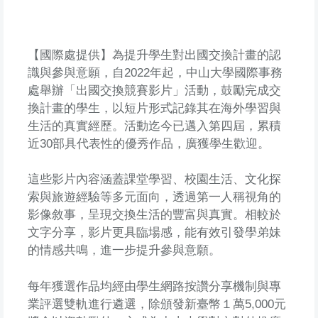
【國際處提供】為提升學生對出國交換計畫的認
識與參與意願，自2022年起，中山大學國際事務
處舉辦「出國交換競賽影片」活動，鼓勵完成交
換計畫的學生，以短片形式記錄其在海外學習與
生活的真實經歷。活動迄今已邁入第四屆，累積
近30部具代表性的優秀作品，廣獲學生歡迎。
這些影片內容涵蓋課堂學習、校園生活、文化探
索與旅遊經驗等多元面向，透過第一人稱視角的
影像敘事，呈現交換生活的豐富與真實。相較於
文字分享，影片更具臨場感，能有效引發學弟妹
的情感共鳴，進一步提升參與意願。
每年獲選作品均經由學生網路按讚分享機制與專
業評選雙軌進行遴選，除頒發新臺幣１萬5,000元