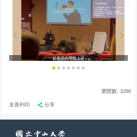
赴各頂尖學校上課
瀏覽數:
3286
友善列印
分享