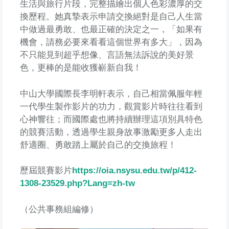
生活與旅行片段，完整描繪出個人色彩濃厚的交
換歷程。她真摯表示申請交換絕對是自己人生當
中做過最勇敢、也最正確的決定之一，「如果有
機會，請務必要來看看這個世界有多大」，因為
不只能見到超乎想像、言語無法訴說的美好景
色，更棒的是能收獲嶄新自我！
中山大學國際長李明軒表示，自己相當佩服年輕
一代學生製作影片的功力，觀賞影片時往往看到
心神響往；而國際處也將持續辦理這項別具特色
的競賽活動，透過學生親身故事激勵更多人走出
舒適圈、勇敢踏上屬於自己的交換旅程！
歷屆競賽影片
https://oia.nsysu.edu.tw/p/412-
1308-23529.php?Lang=zh-tw
（公共事務組編修）