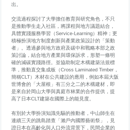
出。
交流過程探討了大學擔任教育與研究角色，不只
是推動學生走入社區，將課程與地方議題結合，
具體實踐服務學習（Service-Learning）精神；更
積極扮演地方制度創新與產業政策設計的「策動
者」。透過參與地方政府及碳中和戰略本部之政
策討論，結合地方產業與環保訴求，形塑一條明
確的減碳實踐路徑。並協助制定木構建築法規標
準，推動直交集成板（Cross Laminated Timber，
簡稱CLT）木材在公共建設的應用，例如本屆大阪
世博會的「大屋根」有三分之二的木構建材，即
是來自於岡山大學與真庭市林業的合作提供，提
高了日本CLT建築在國際上的能見度。
有別於大學扮演知識先驅的推動者，中山師生在
連續三天的跳島踏查「瀨戶內國際藝術祭」，見
證日本在高齡化與人口外流背景下，民間企業的