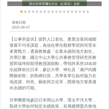
師生與草間彌生作品《紅南瓜》合影
術
發佈日期:
2025-08-07
【公事所提供】面對人口老化、產業沒落與城鄉
發展不均等課題，為強化學生觀察學習與培育未
來實戰力，透過教務處「企業永續與地方創生」
共學計畫，國立中山大學公共事務管理研究所教
授郭瑞坤與助理教授謝政勳，帶領跨系所18名師
生組隊前往日本，參訪大學、神社及「瀨戶內國
際藝術祭」的島嶼社區，共學各單位如何協力在
地資源、特色、藝術與文化等，開展地方發展邁
向永續的可能。
共學團實地參訪日本岡山大學、環太平洋大學，
取經大學如何制定永續政策，並籌建聯盟共推地