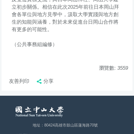
立初步關係。相信在此次2025年前往日本岡山拜
會各單位與地方見學中，汲取大學實踐與地方創
生的知能與涵養，對於未來促進台日岡山合作將
有更多的可能性。
（公共事務組編修）
瀏覽數:
3559
友善列印
分享
地址：80424高雄市鼓山區蓮海路70號