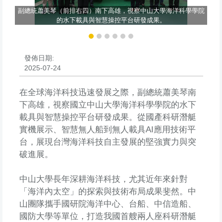
重要
副總統蕭美琴（前排右四）南下高雄，視察中山大學海洋科學學院
副
的水下載具與智慧操控平台研發成果。
發佈日期:
2025-07-24
在全球海洋科技迅速發展之際，副總統蕭美琴南
下高雄，視察國立中山大學海洋科學學院的水下
載具與智慧操控平台研發成果。從國產科研潛艇
實機展示、智慧無人船到無人載具AI應用技術平
台，展現台灣海洋科技自主發展的堅強實力與突
破進展。
中山大學長年深耕海洋科技，尤其近年來針對
「海洋內太空」的探索與技術布局成果斐然。中
山團隊攜手國研院海洋中心、台船、中信造船、
國防大學等單位，打造我國首艘兩人座科研潛艇