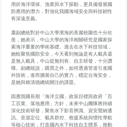
用於海洋環保、漁業與水下探勘，更具備發展國
防應用的潛力，對強化我國海域安全與科技韌性
有深遠意義。
蕭副總統對於中山大學濱海的美麗校園也十分欣
羨，她表示，中山大學的海洋相關研究是國家探
索海洋重要的學術基礎。過去在水下科技領域，
她較聚焦國防安全，今天看到無論是有人載具還
是無人載具，中山從無到有、自主研發，十分讚
嘆。副總統說，購買之外，如何透過管道引進國
外技術，進而擴展自己的實力，穩定台海安全，
是她與賴清德總統關注的課題。
因應我國長期「海洋立國」政策目標與政府「百
工百業、落地應用」方針，未來中山團隊將持續
深化技術研發，聚焦水下影音辨識、資安聲納通
訊、音源定位、載具群控、救援系統與慣性導航
等核心技術，打造國內水下科技自主體系，推動