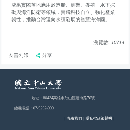
成果實際落地應用於造船、漁業、養殖、水下探
勘與海洋防衛等領域，實踐科技自立、強化產業
韌性，推動台灣邁向永續發展的智慧海洋國。
瀏覽數:
10714
友善列印
分享
地址：80424高雄市鼓山區蓮海路70號
總機電話：07-5252-000
｜
聯絡我們
｜
隱私權政策聲明
｜