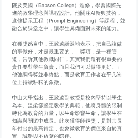
院及美國（Babson College）進修，學習國際先
進的教學理念與課程設計。他關注AI新興技術，
進修提示工程（Prompt Engineering）等課程，並
融合於課堂之中，讓學生具備面對未來的能力。
在獲獎感言中，王致遠謙遜地表示，把自己該做
的事做好，才是最重要的，「獎項，是一種管
道，告訴其他教職同仁，其實我們還有很重要的
責任要對學生負責，而且我們可以做得更好。」
他強調得獎並非終點，而是教育工作者在平凡崗
位上持續耕耘的象徵。
中山大學指出，王致遠副教授是校內堅持以學生
為本、溫柔卻堅定教學的典範，他將身體的限制
轉化為教育的力量，以生命影響生命，讓學生在
知識與關懷中成長。此次獲得師鐸獎，是對其長
年付出的最高肯定，也象徵教育的價值來自於真
實、誠懇與不放棄的陪伴。