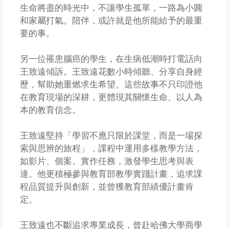
生命將盡的時光中，不讓學生孤單，一路為小圓
和家屬打氣。陪伴，或許就是他所能給予的最重
要的事。
另一位罹患腦癌的學生，在生病低潮時打電話向
王致遠傾訴。王致遠花數小時傾聽、分享自身經
歷，幫助她重燃求生希望。這些故事不只印證他
在教育現場的深耕，更體現其關懷生命、以人為
本的教育信念。
王致遠堅持「學習不應只限於課堂，而是一場探
索與思辨的旅程」，課程中運用多樣教學方法，
如影片、個案、實作任務，激發學生思考與表
達。他更積極參與教育部教學實踐計畫，追求課
程品質提升與創新，並曾獲教育部績優計畫肯
定。
王致遠也不斷追求專業成長，曾赴哈佛大學商學