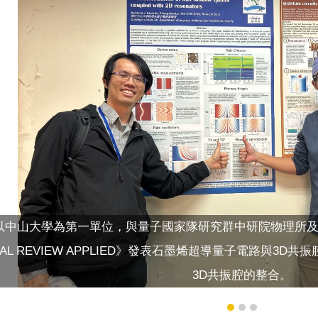
以中山大學為第一單位，與量子國家隊研究群中研院物理所及
ICAL REVIEW APPLIED》發表石墨烯超導量子電路與
3D共振腔的整合。