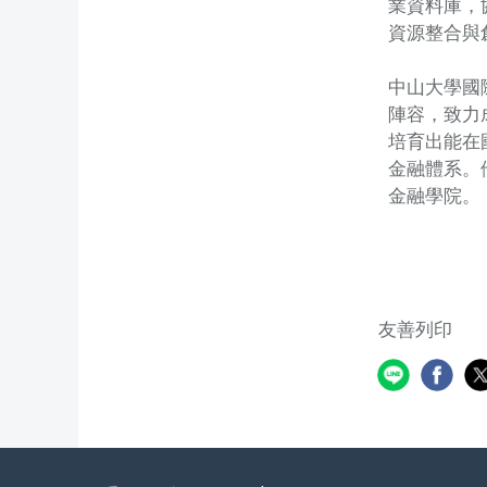
業資料庫，
資源整合與
中山大學國
陣容，致力
培育出能在
金融體系。
金融學院。
友善列印