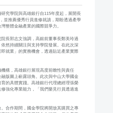
研究學院與高雄銀行自115年度起，展開長
育，並推薦優秀行員進修就讀，期盼透過產學
台灣整體金融產業的國際競爭力。
院院長郭志文強調，高銀前董事長鄭美玲過
，依然持續關注與支持學院發展。在此次深
業即就業」的實務機會，透過貼近產業實際
融機構，高雄銀行展現高度前瞻性與責任
金融版圖上嶄露頭角。此次與中山大學國金
培育的具體實踐。高雄銀行代理總經理張榮
進修強化專業能力，「我們樂見行員透過進
台。合作期間，國金學院將開放其購買之專