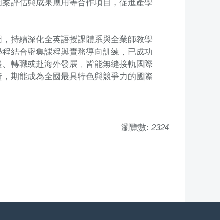
個案評估與成果應用等合作項目，促進產學
。
圖，持續深化全英語授課體系與全業師教學
學程結合密集課程與實務導向訓練，已成功
遷、轉職或赴海外發展，皆能無縫接軌國際
資，期能成為全國最具特色與競爭力的國際
瀏覽數:
2324