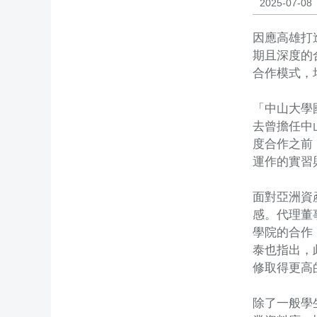
2025-07-08
因應高雄打
期且深度的
合作模式，
「中山大學
去曾擔任中
度合作之前
運作的實習
面對亞洲資
感。代理董
學院的合作
泰也指出，
修取得更高
除了一般學