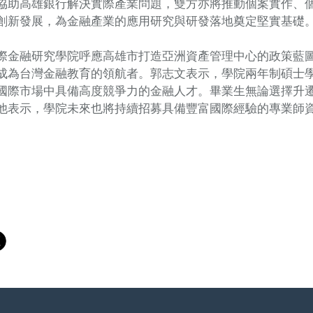
協助高雄銀行解決實際產業問題，雙方亦將推動個案實作、
創新發展，為金融產業的應用研究與研發落地奠定堅實基礎
際金融研究學院呼應高雄市打造亞洲資產管理中心的政策藍
成為台灣金融教育的領航者。郭志文表示，學院兩年制碩士
國際市場中具備高度競爭力的金融人才。畢業生無論選擇升
他表示，學院未來也將持續招募具備豐富國際經驗的專業師