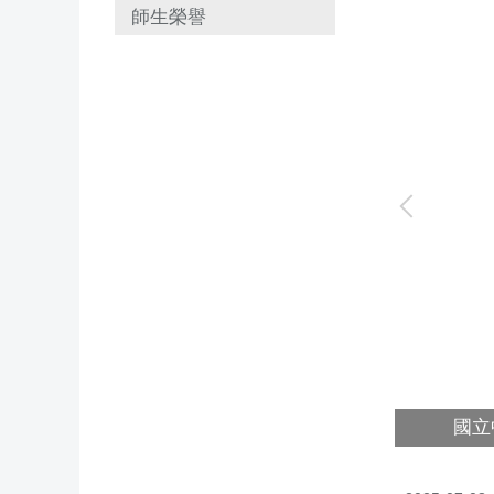
師生榮譽
國立