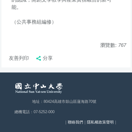
能。
（公共事務組編修）
瀏覽數:
767
友善列印
分享
地址：80424高雄市鼓山區蓮海路70號
總機電話：07-5252-000
｜
聯絡我們
｜
隱私權政策聲明
｜