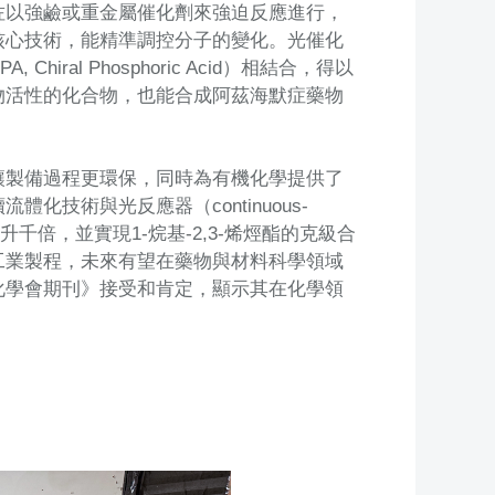
佐以強鹼或重金屬催化劑來強迫反應進行，
核心技術，能精準調控分子的變化。光催化
al Phosphoric Acid）相結合，得以
物活性的化合物，也能合成阿茲海默症藥物
讓製備過程更環保，同時為有機化學提供了
技術與光反應器（continuous-
率提升千倍，並實現1-烷基-2,3-烯烴酯的克級合
工業製程，未來有望在藥物與材料科學領域
化學會期刊》接受和肯定，顯示其在化學領