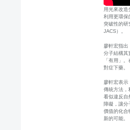
用光來改造
利用更環保
突破性的研究成果
JACS）。
廖軒宏指出
分子結構其
「有用」。
對症下藥。
廖軒宏表示
傳統方法，
看似違反自然
障礙，讓分
價值的化合
新的可能。