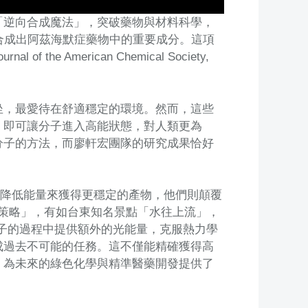
「逆向合成魔法」，突破藥物與材料科學，
合成出阿茲海默症藥物中的重要成分。這項
 American Chemical Society,
坐，最愛待在舒適穩定的環境。然而，這些
，即可讓分子進入高能狀態，對人類更為
分子的方法，而廖軒宏團隊的研究成果恰好
透過降低能量來獲得更穩定的產物，他們則顛覆
合成策略」，有如台東知名景點「水往上流」，
合成分子的過程中提供額外的光能量，克服熱力學
成過去不可能的任務。這不僅能精確獲得高
，為未來的綠色化學與精準醫藥開發提供了