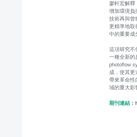
廖軒宏解釋
增加環境負
技術再與曾獲
更精準地取
中的重要成
這項研究不
一種全新的反
photof
成，使其更
帶來革命性
域的重大影
期刊連結：