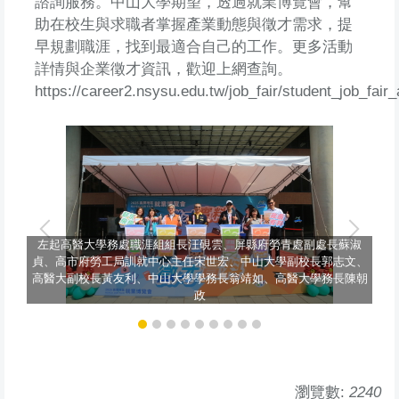
諮詢服務。中山大學期望，透過就業博覽會，幫
助在校生與求職者掌握產業動態與徵才需求，提
早規劃職涯，找到最適合自己的工作。更多活動
詳情與企業徵才資訊，歡迎上網查詢。
https://career2.nsysu.edu.tw/job_fair/student_job_fair_
左起高醫大學務處職涯組組長汪硯雲、屏縣府勞青處副處長蘇淑
貞、高市府勞工局訓就中心主任宋世宏、中山大學副校長郭志文、
高醫大副校長黃友利、中山大學學務長翁靖如、高醫大學務長陳朝
政
瀏覽數:
2240