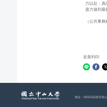
力以赴；真
盡力做到最
（公共事務
友善列印
地址：80424高雄市鼓