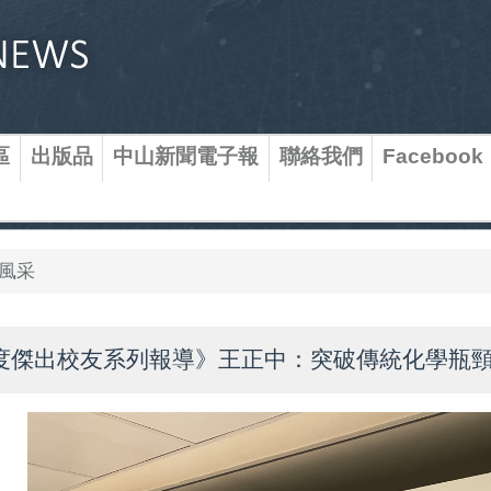
區
出版品
中山新聞電子報
聯絡我們
Facebook
風采
年度傑出校友系列報導》王正中：突破傳統化學瓶