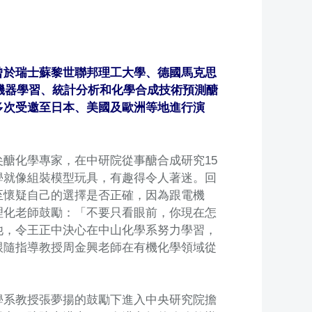
曾於瑞士蘇黎世聯邦理工大學、德國馬克思
I機器學習、統計分析和化學合成技術預測醣
多次受邀至日本、美國及歐洲等地進行演
醣化學專家，在中研院從事醣合成研究15
學就像組裝模型玩具，有趣得令人著迷。回
至懷疑自己的選擇是否正確，因為跟電機
理化老師鼓勵：「不要只看眼前，你現在怎
他，令王正中決心在中山化學系努力學習，
跟隨指導教授周金興老師在有機化學領域從
學系教授張夢揚的鼓勵下進入中央研究院擔