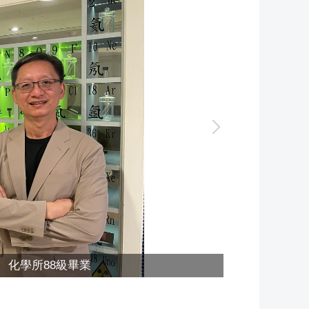
、化學所88級畢業