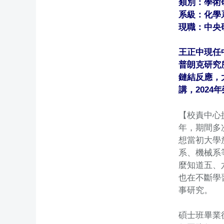
類別：學術
系級：化學
現職：中央
王正中現任
普朗克研究
鏈結反應，
講，202
【校責中心
年，期間多
想當初大學
系、機械系
麼知道五、
也在不斷學
事研究。
碩士班畢業