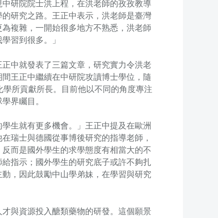
現中研院院士洪上程，在洪老師的孜孜教導
學的研究之路。王正中表示，洪老師是臺灣
更為複雜，一開始很多地方不熟悉，洪老師
我學習到很多。」
王正中就發表了三篇文章，研究實力令洪老
期間王正中繼續在中研院攻讀博士學位，隨
院化學所貢獻所長。目前他以不同的角度專注
球學界矚目。
的學生就有更多機會。」王正中提及在歐洲
他在瑞士與德國從事博後研究的指導老師，
，反而是國外學生的求學態度有相當大的不
師給指示；國外學生的研究底子或許不夠扎
主動，因此鼓勵中山學弟妹，在學習與研究
人才與資源投入醣類藥物的研發。這個願景