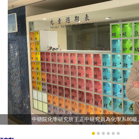
中研院化學研究所王正中研究員為化學系86級