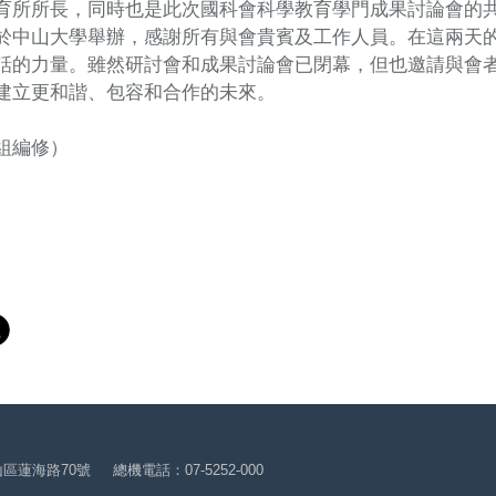
育所所長，同時也是此次國科會科學教育學門成果討論會的
於中山大學舉辦，感謝所有與會貴賓及工作人員。在這兩天
話的力量。雖然研討會和成果討論會已閉幕，但也邀請與會
建立更和諧、包容和合作的未來。
組編修）
山區蓮海路70號
總機電話：07-5252-000