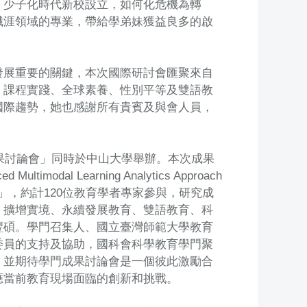
「少子化時代新校設立，如何化危機為轉
職涯領域的專業，帶給學弟妹獲益良多的啟
發展重要的關鍵，本次國際研討會匯聚來自
、課程實踐、全球素養、性別平等及雙語教
國際趨勢，她也感謝所有貴賓及與會人員，
成果討論會」同時於中山大學舉辦。本次成果
al Learning Analytics Approach
tics Learning」，約計120位教育學者專家參與，研究成
、擴增實境、永續發展教育、雙語教育、科
豐碩。學門召集人、國立臺灣師範大學教育
委員的支持及協助，國科會科學教育學門聚
，並期待學門成果討論會是一個彼此激勵合
應當前教育現場面臨的創新和挑戰。