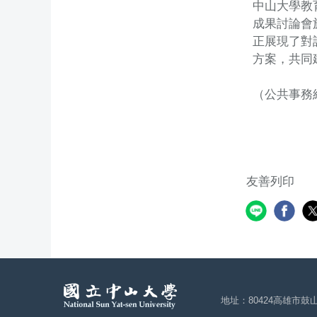
中山大學教
成果討論會
正展現了對
方案，共同
（公共事務
友善列印
地址：80424高雄市鼓