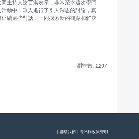
共同主持人謝百淇表示，非常榮幸這次學門
的活動中，眾人進行了引人深思的討論，真
者延續這些對話，一同探索新的觀點和解決
瀏覽數:
2297
｜
聯絡我們
｜
隱私權政策聲明
｜