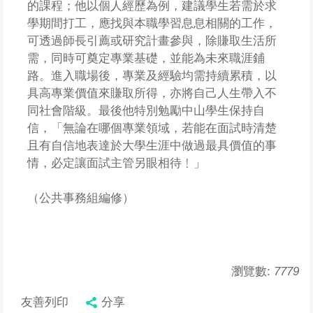
的課程；他以個人經歷為例，建議學生若需於求
學期間打工，應找與本職學習息息相關的工作，
可透過師長引薦或研究計畫參與，除賺取生活所
需，同時可奠定專業基礎，並能為未來職涯鋪
路。進入職場後，專業及經驗均需持續累積，以
具高專業價值來賺取所得，亦將自己人生帶入不
同社會階級。最後他特別勉勵中山學生保持自
信，「無論在哪個專業領域，若能在面試時清楚
且有自信地表達於大學生涯中做過最具價值的事
情，必定讓面試主管另眼相待﹗」
（公共事務組編修）
瀏覽數:
7779
友善列印
分享