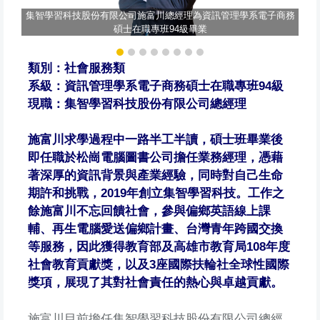
集智學習科技股份有限公司施富川總經理為資訊管理學系電子商務
碩士在職專班94級畢業
類別：社會服務類
系級：資訊管理學系電子商務碩士在職專班94級
現職：集智學習科技股份有限公司總經理
施富川求學過程中一路半工半讀，碩士班畢業後
即任職於松崗電腦圖書公司擔任業務經理，憑藉
著深厚的資訊背景與產業經驗，同時對自己生命
期許和挑戰，2019年創立集智學習科技。工作之
餘施富川不忘回饋社會，參與偏鄉英語線上課
輔、再生電腦愛送偏鄉計畫、台灣青年跨國交換
等服務，因此獲得教育部及高雄市教育局108年度
社會教育貢獻獎，以及3座國際扶輪社全球性國際
獎項，展現了其對社會責任的熱心與卓越貢獻。
施富川目前擔任集智學習科技股份有限公司總經