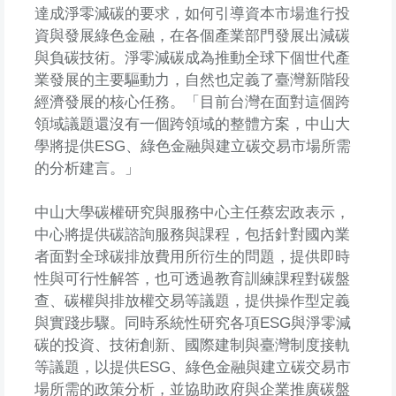
達成淨零減碳的要求，如何引導資本市場進行投
資與發展綠色金融，在各個產業部門發展出減碳
與負碳技術。淨零減碳成為推動全球下個世代產
業發展的主要驅動力，自然也定義了臺灣新階段
經濟發展的核心任務。「目前台灣在面對這個跨
領域議題還沒有一個跨領域的整體方案，中山大
學將提供ESG、綠色金融與建立碳交易市場所需
的分析建言。」
中山大學碳權研究與服務中心主任蔡宏政表示，
中心將提供碳諮詢服務與課程，包括針對國內業
者面對全球碳排放費用所衍生的問題，提供即時
性與可行性解答，也可透過教育訓練課程對碳盤
查、碳權與排放權交易等議題，提供操作型定義
與實踐步驟。同時系統性研究各項ESG與淨零減
碳的投資、技術創新、國際建制與臺灣制度接軌
等議題，以提供ESG、綠色金融與建立碳交易市
場所需的政策分析，並協助政府與企業推廣碳盤