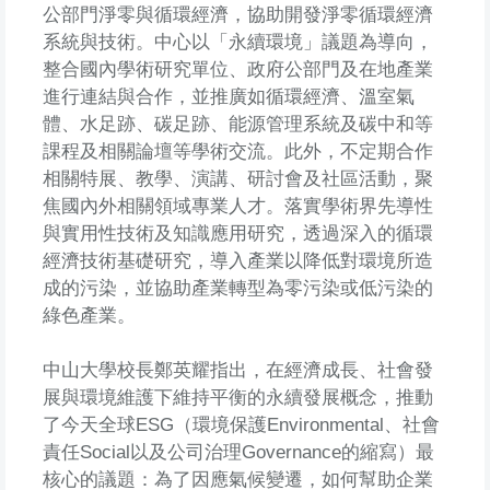
公部門淨零與循環經濟，協助開發淨零循環經濟
系統與技術。中心以「永續環境」議題為導向，
整合國內學術研究單位、政府公部門及在地產業
進行連結與合作，並推廣如循環經濟、溫室氣
體、水足跡、碳足跡、能源管理系統及碳中和等
課程及相關論壇等學術交流。此外，不定期合作
相關特展、教學、演講、研討會及社區活動，聚
焦國內外相關領域專業人才。落實學術界先導性
與實用性技術及知識應用研究，透過深入的循環
經濟技術基礎研究，導入產業以降低對環境所造
成的污染，並協助產業轉型為零污染或低污染的
綠色產業。
中山大學校長鄭英耀指出，在經濟成長、社會發
展與環境維護下維持平衡的永續發展概念，推動
了今天全球ESG（環境保護Environmental、社會
責任Social以及公司治理Governance的縮寫）最
核心的議題：為了因應氣候變遷，如何幫助企業