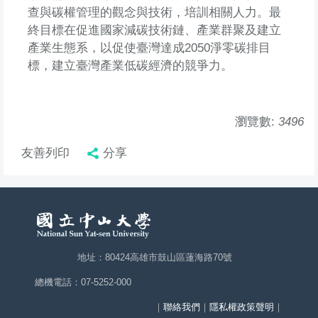
查與碳權管理的觀念與技術，培訓相關人力。最
終目標在促進國家減碳技術鏈、產業群聚及建立
產業生態系，以促使臺灣達成2050淨零碳排目
標，建立臺灣產業低碳經濟的競爭力。
瀏覽數:
3496
友善列印
分享
地址：80424高雄市鼓山區蓮海路70號
總機電話：07-5252-000
｜
聯絡我們
｜
隱私權政策聲明
｜