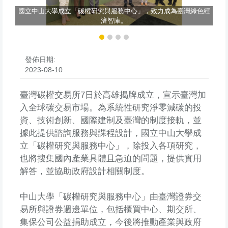
碳
國立中山大學成立「碳權研究與服務中心」，致力成為臺灣綠色經
管
濟智庫。
發佈日期:
2023-08-10
臺灣碳權交易所7日於高雄揭牌成立，宣示臺灣加
入全球碳交易市場。為系統性研究淨零減碳的投
資、技術創新、國際建制及臺灣的制度接軌，並
據此提供諮詢服務與課程設計，國立中山大學成
立「碳權研究與服務中心」，除投入各項研究，
也將搜集國內產業具體且急迫的問題，提供實用
解答，並協助政府設計相關制度。
中山大學「碳權研究與服務中心」由臺灣證券交
易所與證券週邊單位，包括櫃買中心、期交所、
集保公司公益捐助成立，今後將推動產業與政府