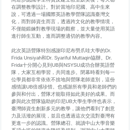
在調整教學設計。對於當地印尼國、高中生來
說，可透過一場國際英語教學營隊認識臺灣文
化，而對師資生而言，透過跨文化的教學情境，
不僅能鍛鍊對教學現場的觀察，並大量使用英語
進行師生互動，進而調整適切的教學內容。
此次英語營隊特別感謝印尼布勞爪哇大學的Dr.
Frida Unsiyah和Dr. Syariful Muttaqin協辦。Dr.
Frida十分開心見到UB與NSYSU成功合辦英語營
隊，大家互相學習，共同進步。閉幕時看到每一
位學員都非常依依不捨地與營隊老師道別，這份
感情讓UB倍感珍惜。也感謝所有學員和老師們的
參與和付出，營隊才能取得如此美好的成果。而
參與此次營隊協助的印尼UB大學生學伴也表示，
臺灣師資生創新多元的教學，讓他們看到了創意
力及活潑的展現，並且也透過這次交流對臺灣有
更進一步的認識。營隊總召、就讀中山大學音樂