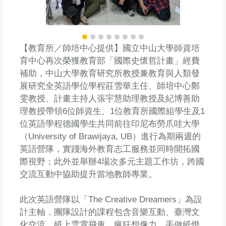
【教育所／師培中心提供】國立中山大學師資培
育中心再次榮獲教育部「國際史懷哲計畫」經費
補助，中山大學教育研究所教授兼教育與人類發
展研究全英語學位學程莊雪華主任、師培中心鄭
雯教授、計畫主持人張宇慧助理教授及紀博善助
理教授帶領6位師資生、1位教育所國際組學生及1
位英語學程德國學生共同前往印尼布勞爪哇大學
（University of Brawijaya, UB）進行為期兩週的
英語營隊，實踐海外教育志工服務並同時開拓國
際視野；此外並舉辦4場次多元主題工作坊，跨國
交流互動中協助提升當地教師專業。
此次英語營隊以「The Creative Dreamers」為設
計主軸，團隊設計的課程包含音樂互動、臺灣文
化交流、紙上雲霄飛車、瘋狂想像力、手做紙燈