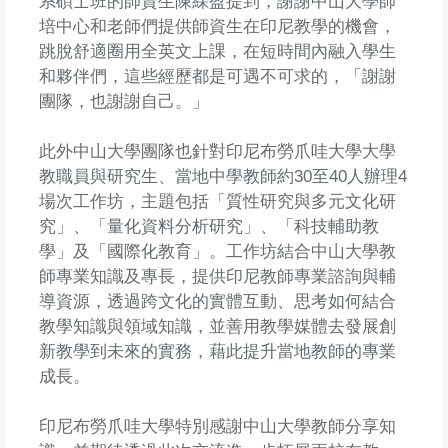
系碩士班的師資生陳綵盈提到，謝謝中山大學師
培中心和老師們提供師資生在印尼教學的機會，
跳脫舒適圈用全英文上課，在短時間內融入學生
和夥伴們，這些經歷都是可遇不可求的，「謝謝
團隊，也謝謝自己。」
此外中山大學團隊也針對印尼布勞爪哇大學大學
教職員與研究生、當地中學教師約30至40人辦理4
場次工作坊，主題包括「質性研究與多元文化研
究」、「量化資料分析研究」、「科技輔助教
學」及「國際化教育」。工作坊結合中山大學教
師專業知識及專長，提供印尼教師專業諮詢與輔
導資源，透過跨文化的實體互動、思考如何結合
教學知識與領域知識，並善用教學媒體去發展創
新教學到未來的實務，藉此提升當地教師的專業
成長。
印尼布勞爪哇大學特別感謝中山大學教師分享知