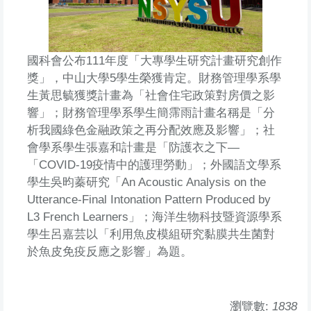
國科會公布111年度「大專學生研究計畫研究創作
獎」，中山大學5學生榮獲肯定。財務管理學系學
生黃思毓獲獎計畫為「社會住宅政策對房價之影
響」；財務管理學系學生簡霈雨計畫名稱是「分
析我國綠色金融政策之再分配效應及影響」；社
會學系學生張嘉和計畫是「防護衣之下—
「COVID-19疫情中的護理勞動」；外國語文學系
學生吳昀蓁研究「An Acoustic Analysis on the
Utterance-Final Intonation Pattern Produced by
L3 French Learners」；海洋生物科技暨資源學系
學生呂嘉芸以「利用魚皮模組研究黏膜共生菌對
於魚皮免疫反應之影響」為題。
瀏覽數:
1838