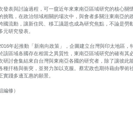
次發表與討論過程，可一窺近年來東南亞區域研究的核心關
的挑戰，在政治領域相關的場次中，與會者多關注東南亞的
跨國流動，讓新住民、移工議題也成為研究焦點，不論是勞
多元研究發表。
2016年起推動「新南向政策」，企圖建立台灣與印太地區
於該區域各國存在相當之異質性，東南亞區域研究的確有其
次研討會集結來自台灣與東南亞各國的研究者，除了讓彼此
各種扞格與衝突，並努力加以克服。蔡宏政也期待藉由學術
正實踐多邊互惠的願景。
組編修）