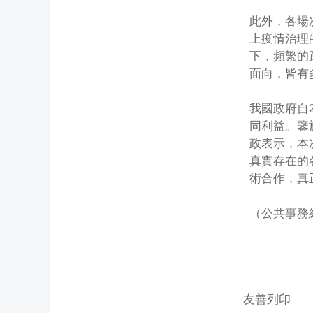
此外，各場
上疫情治理
下，頻繁的
面向，皆有
我國政府自
同利益。鑒
政表示，本
真實存在的
術合作，真
（公共事務
友善列印