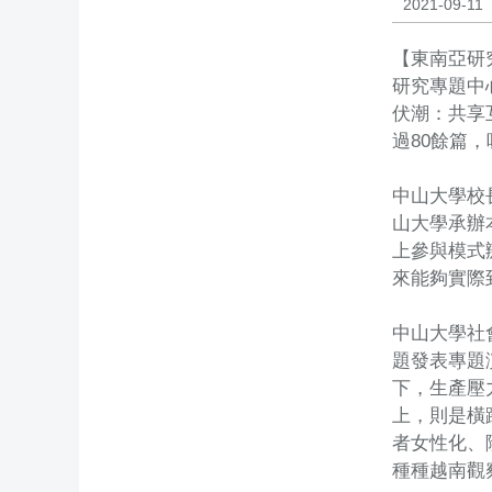
2021-09-11
【東南亞研
研究專題中
伏潮：共享
過80餘篇
中山大學校
山大學承辦
上參與模式
來能夠實際
中山大學社
題發表專題
下，生產壓
上，則是橫
者女性化、
種種越南觀